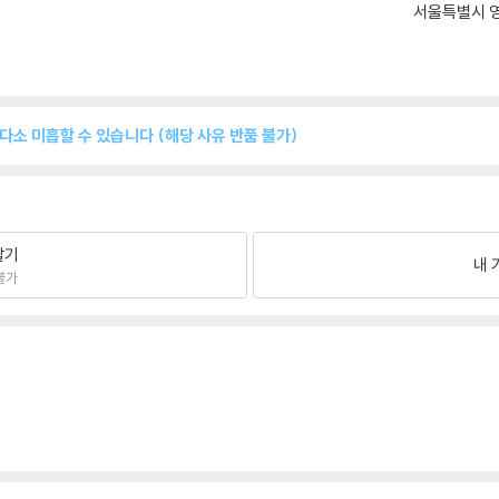
서울특별시 영
 다소 미흡할 수 있습니다 (해당 사유 반품 불가)
팔기
내 
불가