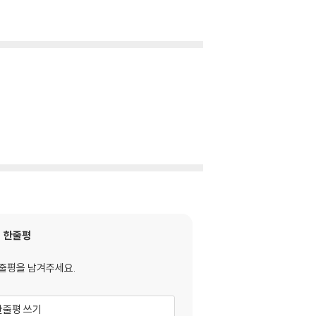
한줄평
줄평을 남겨주세요.
한줄평 쓰기