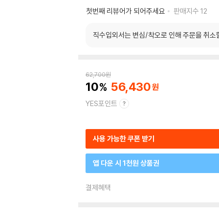
첫번째 리뷰어가 되어주세요
판매지수
12
직수입외서는 변심/착오로 인해 주문을 취소
62,700
원
10
56,430
YES포인트
사용 가능한 쿠폰 받기
앱 다운 시 1천원 상품권
결제혜택