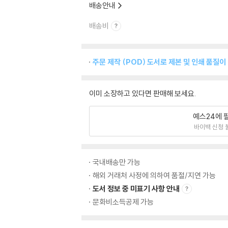
배송안내
배송비
주문 제작 (POD) 도서로 제본 및 인쇄 품질이
이미 소장하고 있다면 판매해 보세요.
예스24에 
바이백 신청 
국내배송만 가능
해외 거래처 사정에 의하여 품절/지연 가능
도서 정보 중 미표기 사항 안내
문화비소득공제 가능