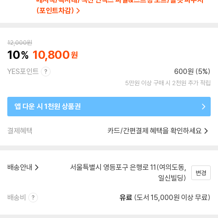
(포인트차감)
12,000
원
10
10,800
YES포인트
600원 (5%)
5만원 이상 구매 시 2천원 추가 적립
앱 다운 시 1천원 상품권
결제혜택
카드/간편결제 혜택을 확인하세요
배송안내
서울특별시 영등포구 은행로 11(여의도동,
변경
일신빌딩)
배송비
유료
(도서 15,000원 이상 무료)