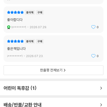
s**********1
2021.11.24.
1
종이책
구매
좋아합디다
h*******1
2026.07.29.
0
종이책
구매
좋은책입니다
i********1
2026.07.23.
0
한줄평 전체보기
어린이 독후감
1