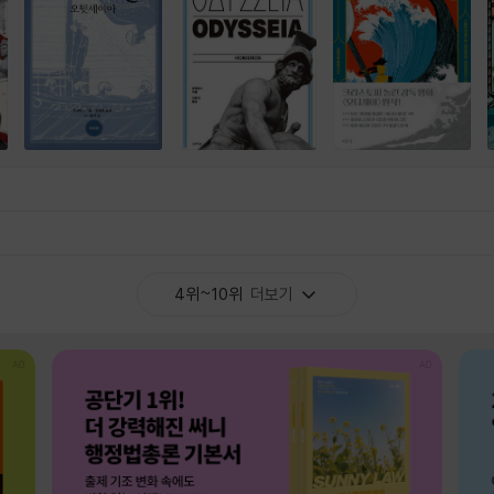
4위~10위
더보기