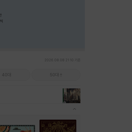
나씩
2026.08.08 21:10 기준
40대
50대
관련상품 보이기/감축