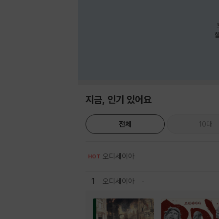
호
할
지금, 인기 있어요
전체
10대
오디세이아
HOT
1
오디세이아