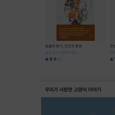
동물의 향기, 인간의 풍경
인
숲과 길 위 생명의 여정
단어
9.0
(
2
)
우리가 사랑한 고양이 이야기