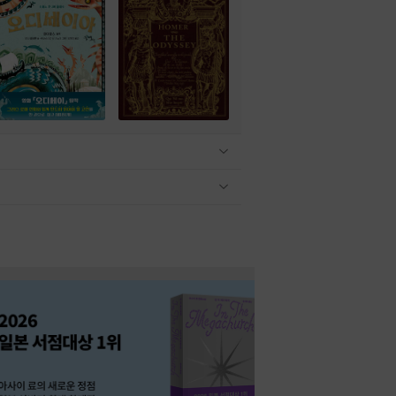
관련상품 보이기/감축
관련상품 보이기/감축