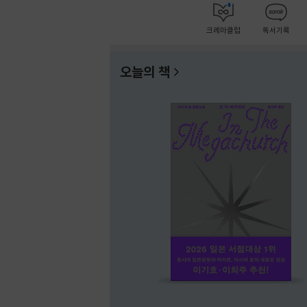
크레마클럽
독서기록
오늘의 책