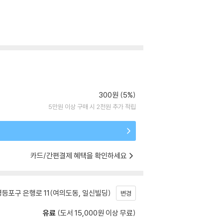
300원 (5%)
5만원 이상 구매 시 2천원 추가 적립
카드/간편결제 혜택을 확인하세요
등포구 은행로 11(여의도동, 일신빌딩)
변경
유료
(도서 15,000원 이상 무료)