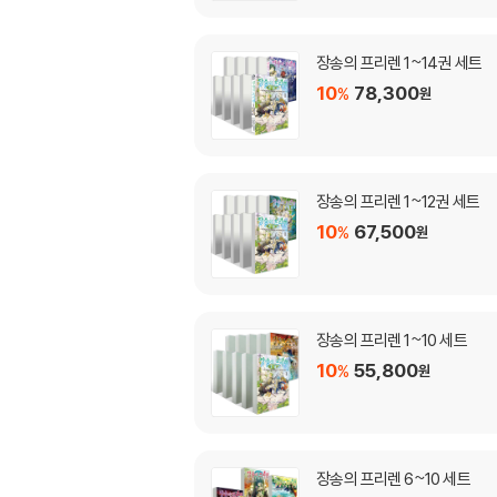
장송의 프리렌 1~14권 세트
10
78,300
%
원
장송의 프리렌 1~12권 세트
10
67,500
%
원
장송의 프리렌 1~10 세트
10
55,800
%
원
장송의 프리렌 6~10 세트