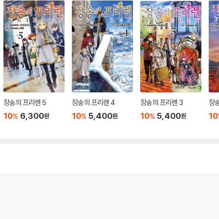
장송의 프리렌 5
장송의 프리렌 4
장송의 프리렌 3
장송
10
6,300
10
5,400
10
5,400
10
%
%
%
원
원
원