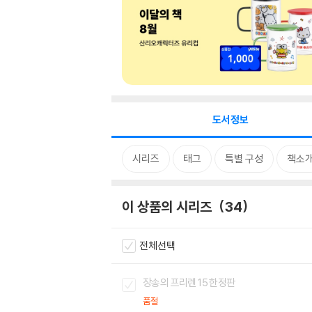
도서정보
시리즈
태그
특별 구성
책소
이 상품의 시리즈
34
전체선택
장송의 프리렌 15 한정판
품절