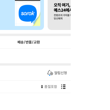
배송/반품/교환
알림신청
품절포함