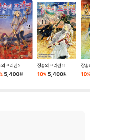
의 프리렌 2
장송의 프리렌 11
장송의 프리렌 10
장송의 프
5,400
10
5,400
10
5,400
10
5
%
%
%
%
원
원
원