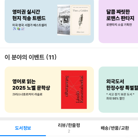
이 분야의 이벤트
11
리뷰/한줄평
도서정보
배송/반품/교환
2