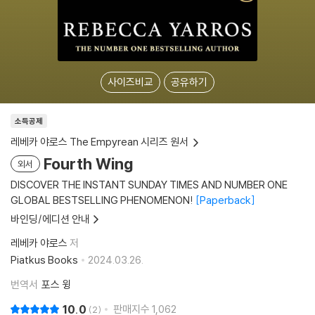
사이즈비교
공유하기
소득공제
레베카 야로스 The Empyrean 시리즈 원서
Fourth Wing
외서
DISCOVER THE INSTANT SUNDAY TIMES AND NUMBER ONE
GLOBAL BESTSELLING PHENOMENON!
Paperback
바인딩/에디션 안내
레베카 야로스
저
Piatkus Books
2024.03.26.
번역서
포스 윙
10.0
판매지수
1,062
2