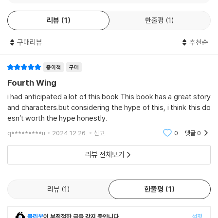
리뷰
1
한줄평
1
구매리뷰
추천순
종이책
구매
Fourth Wing
i had anticipated a lot of this book.This book has a great story
and characters.but considering the hype of this, i think this do
esn’t worth the hype honestly.
q*********u
2024.12.26.
신고
0
댓글
0
리뷰 전체보기
리뷰
1
한줄평
1
클린봇
이 부적절한 글을 감지 중입니다.
설정