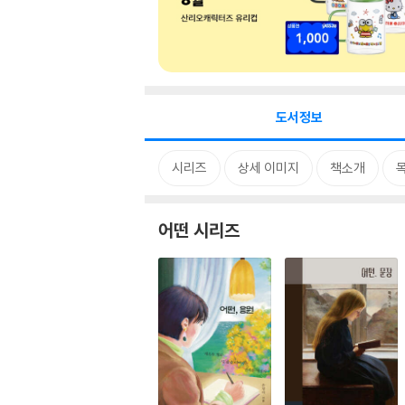
도서정보
시리즈
상세 이미지
책소개
어떤 시리즈