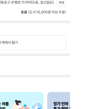
등포구 은행로 11(여의도동, 일신빌딩)
변경
유료
(도서 15,000원 이상 무료)
가게에서 팔기