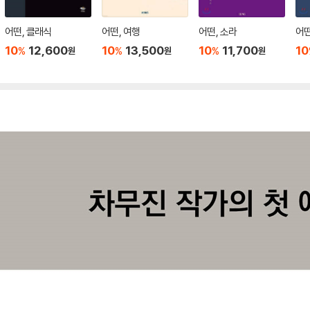
어떤, 클래식
어떤, 여행
어떤, 소라
어떤
10
12,600
10
13,500
10
11,700
10
%
%
%
원
원
원