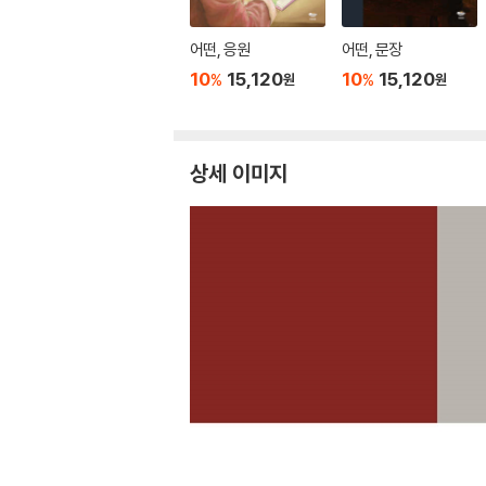
어떤, 응원
어떤, 문장
10
15,120
10
15,120
%
%
원
원
상세 이미지