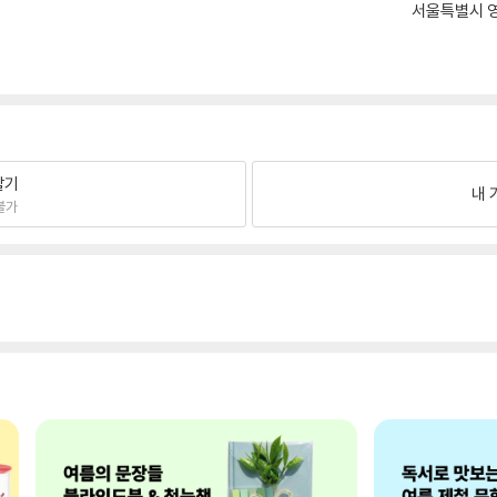
서울특별시 영
팔기
내 
불가