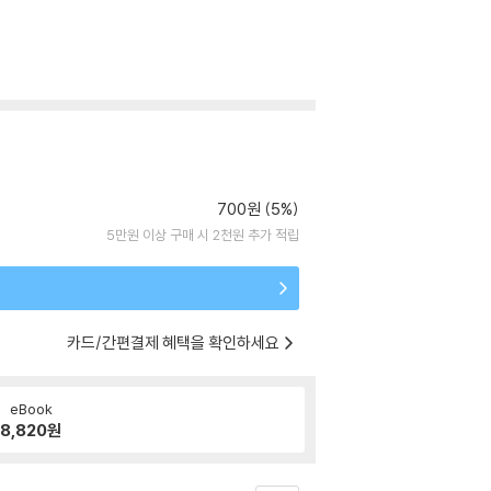
700원 (5%)
5만원 이상 구매 시 2천원 추가 적립
카드/간편결제 혜택을 확인하세요
eBook
8,820
원