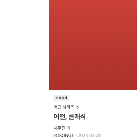
소득공제
어떤 시리즈
어떤, 클래식
차무진
저
공(KONG)
2024.03.28.