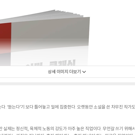
상세 이미지 더보기
다. ‘듣는다’기 보다 틀어놓고 일에 집중한다. 오랫동안 소설을 쓴 차무진 작가
만 실제는 정신적, 육체적 노동의 강도가 아주 높은 직업이다. 무언갈 쓰기 위해서