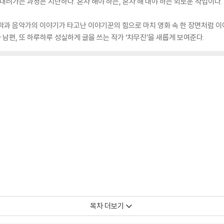
내려가는 과정은 지난하다. 혼자 해야 하는, 혼자 해 내야 하는 외로운 작업이다.
악과 음악가의 이야기가 타고난 이야기꾼의 힘으로 마치 영화 속 한 장면처럼 이
남편, 또 하루하루 성실하게 글을 쓰는 작가 ‘차무진’을 새롭게 보여준다.
목차 더보기