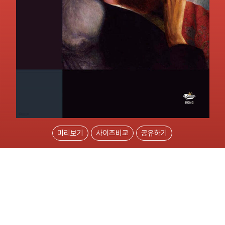
미리보기
사이즈비교
공유하기