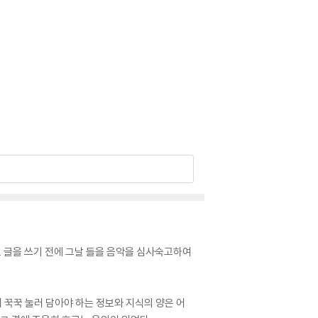
도 글을 쓰기 전에 그날 들을 음악을 심사숙고하여
 꾹꾹 눌러 담아야 하는 정보와 지식의 양은 어