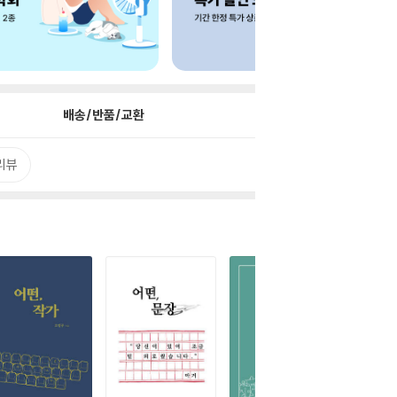
배송/반품/교환
리뷰