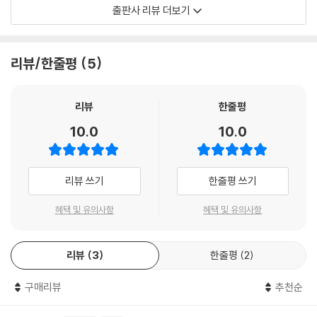
겨진다.
출판사 리뷰 더보기
그러나 수학의 역사를 들여다보면 수학은 실생활과 연계된 일상적인 질문
에서 시작되었음을 알 수 있다. 천재로 보이는 수학자들의 위대한 발상도
리뷰/한줄평
5
처음에는 ‘셈을 간단하게 하려면 수를 어떻게 표현하는 게 좋을까?’, ‘육지
에서 바다 위 배까지의 거리를 어떻게 구할까?’, ’포탄의 움직임을 정확히
계산하려면 어떻게 해야 할까?’, ‘이자를 간단하게 계산하는 방법은 없을
리뷰
한줄평
까?’ 같은 일상의 질문에서 시작되었다. 재미있는 이야기를 통해 수학자들
10.0
10.0
이 일상에서 끌어올린 질문이 무엇인지, 그 질문을 논리적으로 해결해가는
과정은 어떠한지를 보여줌으로써 자연스럽게 수학적 사고를 키울 수 있게
도와주는 것이 이 책의 매력이다.
리뷰 쓰기
한줄평 쓰기
수학사를 통해 익히는 수학의 논리
혜택 및 유의사항
혜택 및 유의사항
이 책은 역사 속 수학의 발달 과정을 통해 수학 개념과 원리를 기초부터 차
리뷰
3
한줄평
2
근차근 이해하도록 돕는다. 수학 이론이 어디서, 누구에 의해, 어떻게 만들
어져 발전하고 정립되었는가를 살펴보는 수학사는 재미있는 한편의 이야
구매리뷰
추천순
기와 같아서, 이를 차근차근 읽다 보면 어려운 수학 논리를 자연스럽게 이
해할 수 있다. 또한 수학자들이 질문을 던지고 그 해답을 찾아가는 탐구의