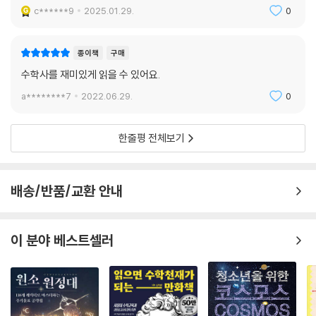
c******9
2025.01.29.
0
종이책
구매
수학사를 재미있게 읽을 수 있어요.
a********7
2022.06.29.
0
한줄평 전체보기
배송/반품/교환 안내
이 분야 베스트셀러