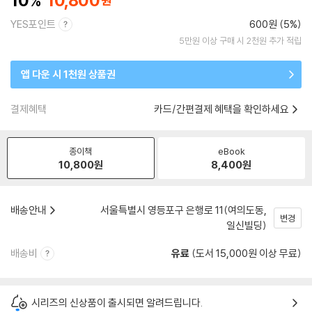
10
10,800
YES포인트
600원 (5%)
5만원 이상 구매 시 2천원 추가 적립
앱 다운 시 1천원 상품권
결제혜택
카드/간편결제 혜택을 확인하세요
종이책
eBook
10,800
원
8,400
원
배송안내
서울특별시 영등포구 은행로 11(여의도동,
변경
일신빌딩)
배송비
유료
(도서 15,000원 이상 무료)
시리즈의 신상품이 출시되면 알려드립니다.