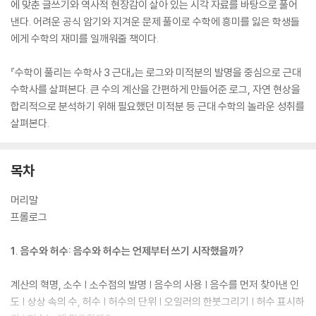
에 맞춘 글쓰기와 역사적 현장감이 살아 있는 시각 자료를 바탕으로 풀어
낸다. 어려운 공식 암기와 지겨운 문제 풀이로 수학에 흥미를 잃은 학생들
에게 수학의 재미를 일깨워줄 책이다.
『수학이 풀리는 수학사 3 근대』는 로그와 미적분의 발명을 중심으로 근대
수학사를 살펴본다. 큰 수의 계산을 간편하게 만들어준 로그, 자연 현상을
합리적으로 분석하기 위해 필요했던 미적분 등 근대 수학의 놀라운 성취를
살펴본다.
목차
머리말
프롤로그
1. 음수와 허수: 음수와 허수는 언제부터 쓰기 시작했을까?
계산의 혁명, 소수 | 소수점의 발명 | 음수의 사용 | 음수를 먼저 찾아낸 인
도 | 상상 속의 수, 허수 | 허수의 단위 | 오일러의 한붓그리기 | 허수 표시하