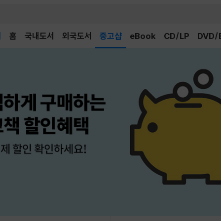
이
홈
국내도서
외국도서
중고샵
eBook
CD/LP
DVD/
감
이