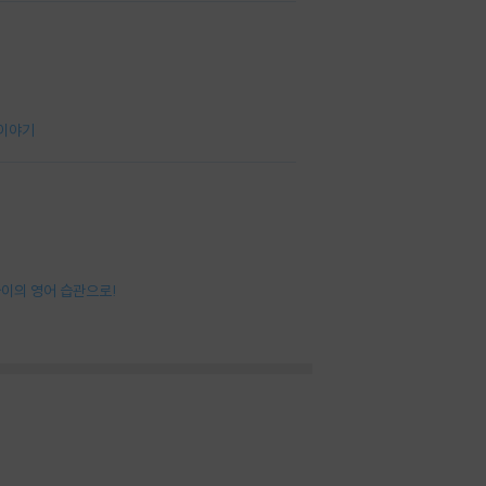
 이야기
아이의 영어 습관으로!