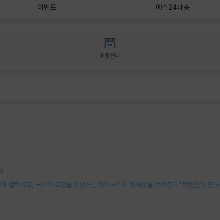
이벤트
예스24배송
매장안내
원
령의 철학이고, 국가가 무엇을 기념하는지가 국가의 정체성을 보여준다” 탁현민이 전하