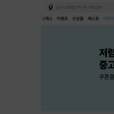
어린
문구/GIFT
티켓
채널예스
이벤트
신상품
베스트
독후
어린