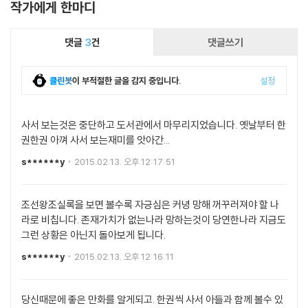
작가에게 한마디
댓글
3
건
댓글쓰기
클린봇
이 부적절한 글을 감지 중입니다.
설정
사서 보는것은 중단하고 도서관에서 마무리지었습니다. 옛날부터 한
권한권 아껴 사서 보는재미를 앗아간...
s******y
2015.02.13. 오후 12:17:51
조선왕조실록을 보면 볼수록 자긍심은 커녕 망해 꺼꾸러져야 할 나
라로 비칩니다. 존재가치가 없는나라 망하는것이 당연한나라 지금도
그런 상황은 아닌지 돌아보게 됩니다.
s******y
2015.02.13. 오후 12:16:11
당신때문에 좋은 만화를 알게되고. 한권씩 사서 아들과 함께 볼수 있