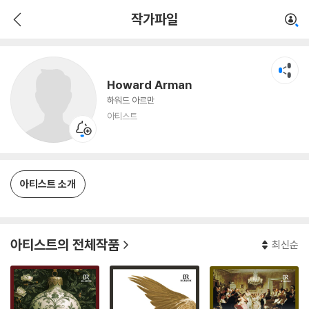
Howard Arman
작가파일
아티스트
Howard Arman
하워드 아르만
아티스트
아티스트 소개
아티스트의 전체작품
최신순