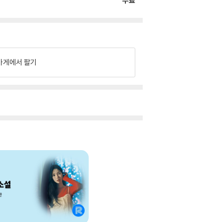
무료
가게에서 팔기