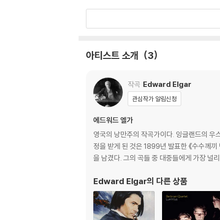
아티스트 소개
3
작곡
Edward Elgar
관심작가 알림신청
에드워드 엘가
영국의 낭만주의 작곡가이다. 잉글랜드의 우스
정을 받게 된 것은 1899년 발표한 《수수께끼
을 남겼다. 그의 곡들 중 대중들에게 가장 널리
Edward Elgar
의 다른 상품