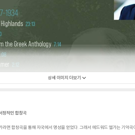
상세 이미지 더보기
 서정적인 합창곡
가라면 합창곡을 통해 자국에서 명성을 얻었다. 그래서 에드워드 엘가는 기악곡이