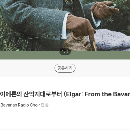
1
/
2
공유하기
이에른의 산악지대로부터 (Elgar: From the Bavari
Bavarian Radio Choir
합창