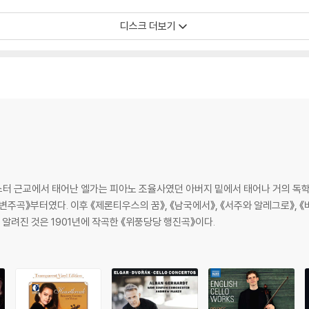
디스크 더보기
터 근교에서 태어난 엘가는 피아노 조율사였던 아버지 밑에서 태어나 거의 독학
 변주곡》부터였다. 이후 《제론티우스의 꿈》, 《남국에서》, 《서주와 알레그로》, 
 알려진 것은 1901년에 작곡한 《위풍당당 행진곡》이다.