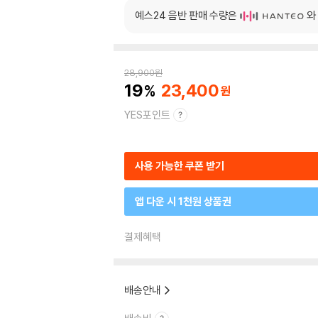
예스24 음반 판매 수량은
와
28,900
원
19
23,400
YES포인트
사용 가능한 쿠폰 받기
앱 다운 시 1천원 상품권
결제혜택
배송안내