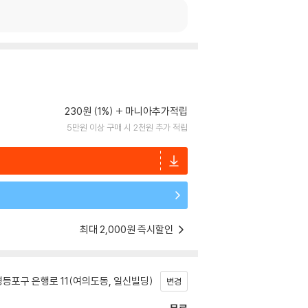
230원 (1%)
마니아추가적립
5만원 이상 구매 시 2천원 추가 적립
최대 2,000원 즉시할인
등포구 은행로 11(여의도동, 일신빌딩)
변경