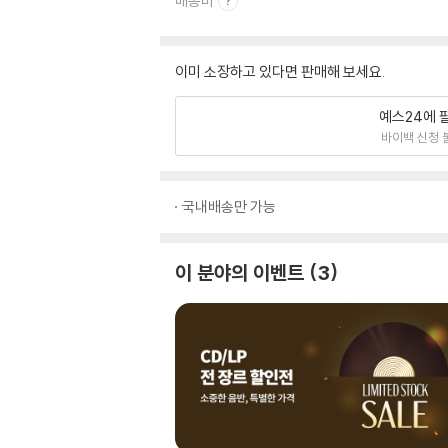
배송비
이미 소장하고 있다면 판매해 보세요.
예스24에 
바이백 신청 
국내배송만 가능
이 분야의 이벤트
3