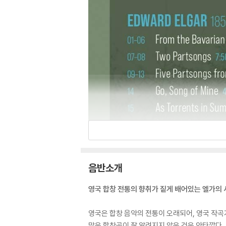
음반소개
영국 합창 전통의 향취가 짙게 배어있는 엘가의
영국은 합창 음악의 전통이 오래되어, 영국 작곡
많은 합창곡이 잘 알려지지 않은 것은 안타깝다.