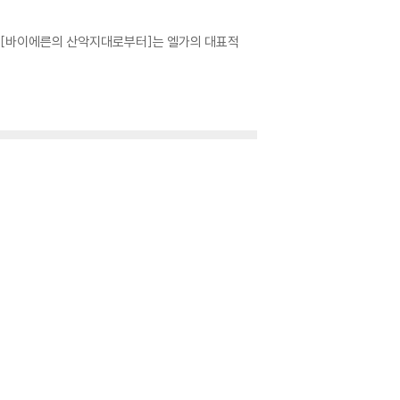
진 [바이에른의 산악지대로부터]는 엘가의 대표적