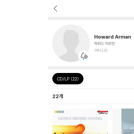
Howard Arman
하워드 아르만
아티스트
CD/LP (22)
22개