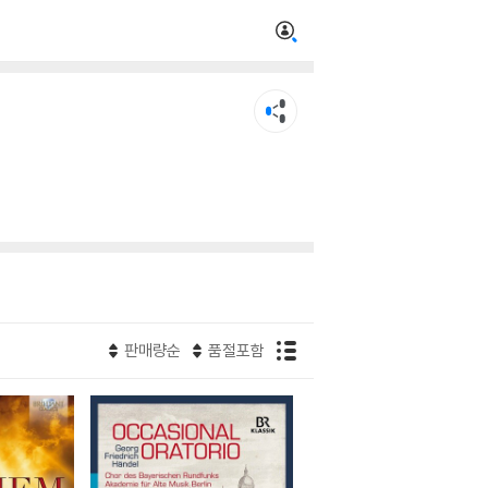
판매량순
품절포함