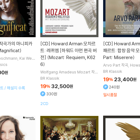
 작곡가의 마니피카
[CD]
Howard Arman 모차르
[CD]
Howard Ar
gnificat)
트: 레퀴엠 [하워드 아먼 편곡 버
패르트: 합창 음악 모
전] (Mozart: Requiem, K62
Part: Miserere)
oschmann
Kai Wes
adori
Wilfried Joch
6)
ssics
Arvo Part
작곡
Howa
53명
지휘
Bavarian Radio
BR Klassik
00
Wolfgang Amadeus Mozart
작곡
원
Christina Landshamer
Sophie
BR Klassik
19
23,400
%
원
Harmsen
Julian Pregardien
노
19
32,500
%
원
240원
트 / 해설지 수록
래 외 4명
330원
일시품절
2CD