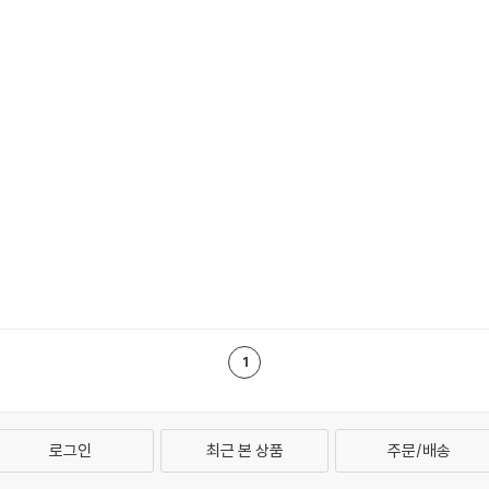
1
로그인
최근 본 상품
주문/배송