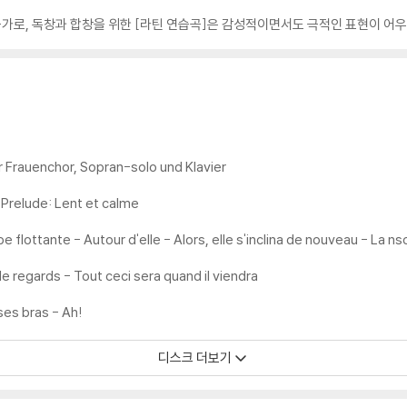
가로, 독창과 합창을 위한 [라틴 연습곡]은 감성적이면서도 극적인 표현이 어우
ur Frauenchor, Sopran-solo und Klavier
 Prelude: Lent et calme
 flottante - Autour d'elle - Alors, elle s'inclina de nouveau - La nso
lle regards - Tout ceci sera quand il viendra
 ses bras - Ah!
디스크 더보기