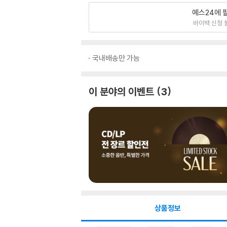
예스24에 
바이백 신청 
국내배송만 가능
이 분야의 이벤트
3
상품정보