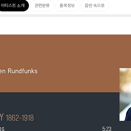
아티스트 소개
관련분류
품목정보
음반 속으로