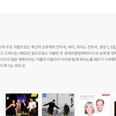
다 나이가 많은 체루티라는 이름의 이탈리아 아이와 함께 피아노를 배우기 시작했다
 드뷔시는 마리 모