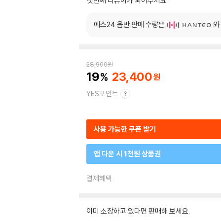
첫번째 리뷰어가 되어주세요
예스24 음반 판매 수량은
와
28,900
원
19
23,400
YES포인트
사용 가능한 쿠폰 받기
앱 다운 시 1천원 상품권
결제혜택
이미 소장하고 있다면 판매해 보세요.