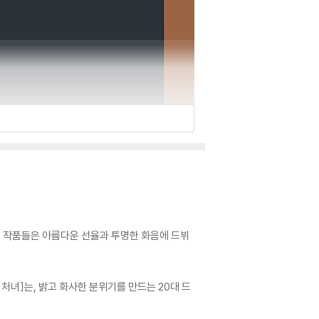
이 작품들은 아름다운 선율과 투명한 화음에 드뷔
처녀]는, 밝고 화사한 분위기를 만드는 20대 드