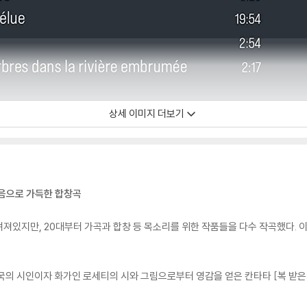
상세 이미지 더보기
화음으로 가득한 합창곡
져있지만, 20대부터 가곡과 합창 등 목소리를 위한 작품들을 다수 작곡했다. 
국의 시인이자 화가인 로세티의 시와 그림으로부터 영감을 얻은 칸타타 [복 받은 