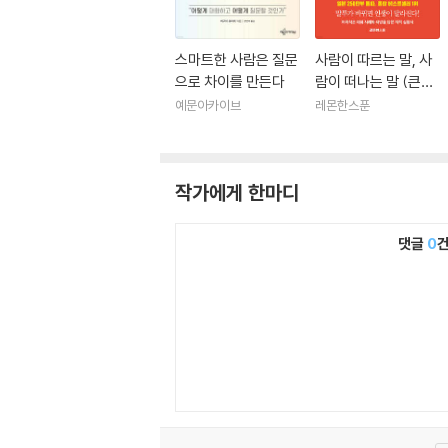
스마트한 사람은 질문
사람이 따르는 말, 사
으로 차이를 만든다
람이 떠나는 말 (큰글
자도서)
예문아카이브
레몬한스푼
작가에게 한마디
댓글
0