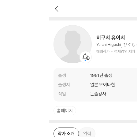
히구치 유이치
해외작가
경제경영 저자
히구치 유이치
Yuichi Higuchi
ひぐち
해외작가
경제경영 저자
출생
1951년 출생
출생지
일본 오이타현
직업
논술강사
홈페이지
작가 소개
약력