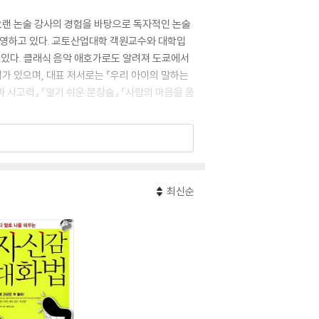
오랜 논술 강사의 경험을 바탕으로 독자적인 논술
운영하고 있다. 교토산업대학 객원교수와 대학입
있다. 클래식 음악 애호가로도 알려져 도쿄에서
서가 있으며, 대표 저서로는 『우리 아이의 말하는
짜 사고력』 『알기 쉬운 문장술』 『사람의 마음을 움
최신순