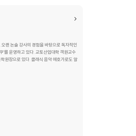
 | 아부만 하고 자기 의견은 말하지 않는다 | 감
무엇을 말하려는지 알 수 없다 | 어떤 화제든 늘
 오랜 논술 강사의 경험을 바탕으로 독자적인
쥬쿠’를 운영하고 있다. 교토산업대학 객원교수
학원장으로 있다. 클래식 음악 애호가로도 알
되고 싶어한다 | 지나치게 꼼꼼하고 친절하다 | 현
 이상론만 말한다 | 다른 데서 얻은 지식을 자신