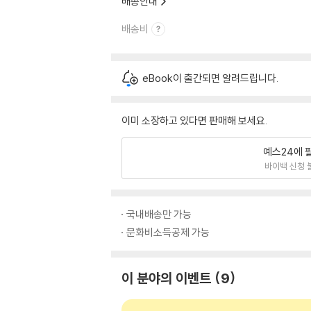
배송안내
배송비
eBook이 출간되면 알려드립니다.
이미 소장하고 있다면 판매해 보세요.
예스24에 
바이백 신청 
국내배송만 가능
문화비소득공제 가능
이 분야의 이벤트
9