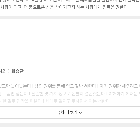
 사람이 되고, 더 풍요로운 삶을 살아가고자 하는 사람에게 필독을 권한다.
상사의 대화습관
 설교만 늘어놓는다 | 남의 권위를 등에 업고 잘난 척한다 | 자기 권위만 세우려
건 트집만 잡는다 | 단순한 몇 가지 정보로 섣불리 결론짓는다 | 이해하기 어려운
난해한 말로 연막을 피운다 | 제대로 알지도 못하면서 아는 척한다
목차 더보기
습관
에 계속 집착한다 | 무엇이든 의심하고 억측한다 | 감정에 휘둘려 이성적으로 판
관심 없는 말을 늘어놓는다 | 속물적이고 낮은 수준으로 해석한다 | 어떡해서든 눈