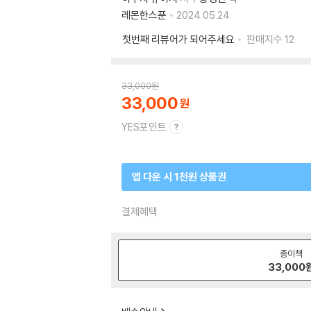
레몬한스푼
2024.05.24.
첫번째 리뷰어가 되어주세요
판매지수
12
33,000
원
33,000
YES포인트
앱 다운 시 1천원 상품권
결제혜택
종이책
33,000