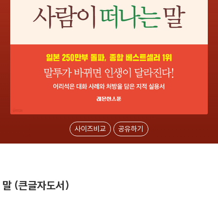
사이즈비교
공유하기
 말 (큰글자도서)