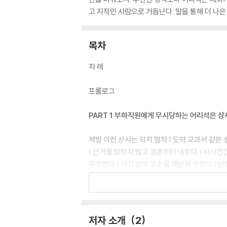
고 지적인 사람으로 거듭난다. 말을 통해 더 나은
목차
차 례
프롤로그
PART 1 부하직원에게 무시당하는 어리석은 
제발 이런 상사는 되지 말자 | 도덕 교과서 같은
| 근거를 말하지 않고 결론부터 내린다 | 사사건
주장한다 | 자기 말의 모순을 깨닫지 못한다 | 
PART 2 이성을 떠나가게 하는 매력 없는 대화
이성에게 차이는 이유를 제대로 알자 | 지난 일
저자 소개
2
못한다 | 일방적으로 자기 말만 한다 | 상대가 