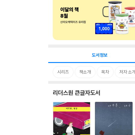
도서정보
시리즈
책소개
목차
저자 소
리더스원 큰글자도서