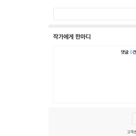
작가에게 한마디
댓글
0
고객센