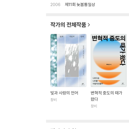
2006
제11회 늦봄통일상
작가의 전체작품
빛과 사랑의 언어
변혁적 중도의 때가
왔다
창비
창비