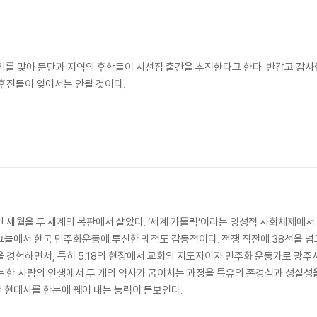
주기를 맞아 문단과 지역의 후학들이 시선집 출간을 추진한다고 한다. 반갑고 감사
 후진들이 잊어서는 안될 것이다.
긴 세월을 두 세계의 복판에서 살았다. ‘세계 가톨릭’이라는 영성적 사회체제에서
그늘에서 한국 민주화운동에 투신한 궤적도 감동적이다. 전쟁 직전에 38선을 넘고
을 경험하면서, 특히 5.18의 현장에서 교회의 지도자이자 민주화 운동가로 광주
는 한 사람의 인생에서 두 개의 역사가 굽이치는 과정을 특유의 존경심과 성실성
 현대사를 한눈에 꿰어 내는 능력이 돋보인다.