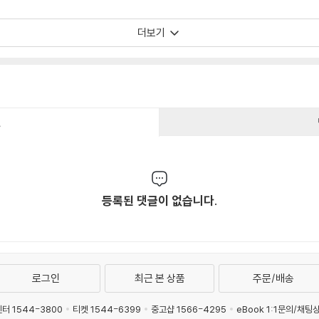
더보기
건
등록된 댓글이 없습니다.
로그인
최근 본 상품
주문/배송
터 1544-3800
티켓 1544-6399
중고샵 1566-4295
eBook 1:1문의/채팅