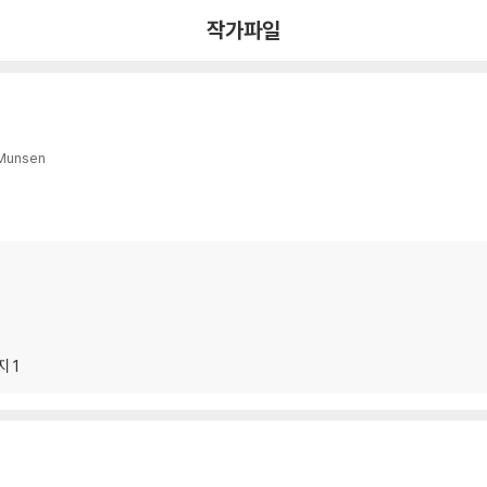
작가파일
Munsen
 1