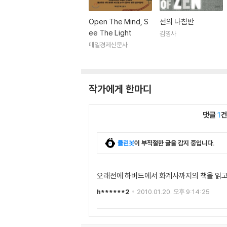
Open The Mind, S
선의 나침반
ee The Light
김영사
매일경제신문사
작가에게 한마디
댓글
1
클린봇
이 부적절한 글을 감지 중입니다.
오래전에 하버드에서 화계사까지의 책을 읽고나
h******2
2010.01.20. 오후 9:14:25