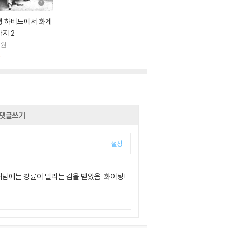
행 하버드에서 화계
지 2
림원
판
댓글쓰기
설정
담에는 경륜이 밀리는 감을 받았음. 화이팅!