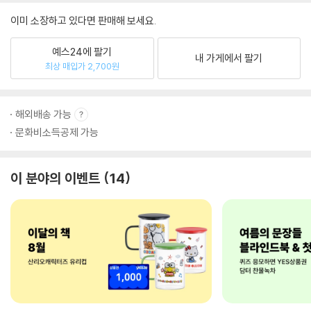
이미 소장하고 있다면 판매해 보세요.
예스24에 팔기
내 가게에서 팔기
최상 매입가 2,700원
해외배송 가능
문화비소득공제 가능
이 분야의 이벤트
14