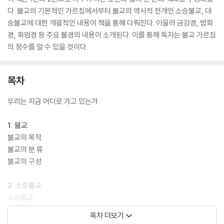
다. 불교의 기본적인 가르침에서부터 불교의 역사적 전개인 소승불교, 대
승불교에 대한 개괄적인 내용이 책을 통해 다뤄진다. 아울러 금강경, 법화
경, 화엄경 등 주요 불경의 내용이 소개된다. 이를 통해 독자는 불교 가르침
의 정수를 알 수 있을 것이다.
목차
우리는 지금 어디로 가고 있는가
1. 불교
불교의 목적
불교의 분 류
불교의 구성
2. 소승불교
소승불교
무상관
목차 더보기
부정관