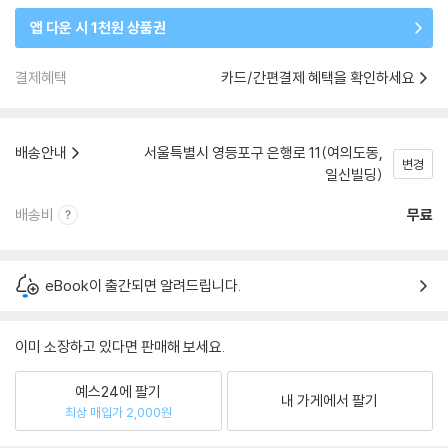
앱 다운 시 1천원 상품권
결제혜택
카드/간편결제 혜택을 확인하세요
배송안내
서울특별시 영등포구 은행로 11(여의도동,
변경
일신빌딩)
배송비
무료
eBook이 출간되면 알려드립니다.
이미 소장하고 있다면 판매해 보세요.
예스24에 팔기
내 가게에서 팔기
최상 매입가 2,000원