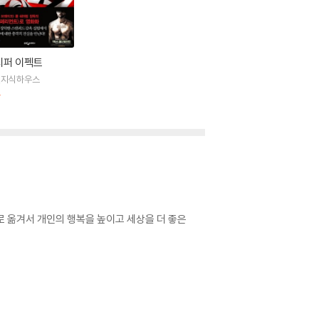
시퍼 이펙트
진지식하우스
판
로 옮겨서 개인의 행복을 높이고 세상을 더 좋은