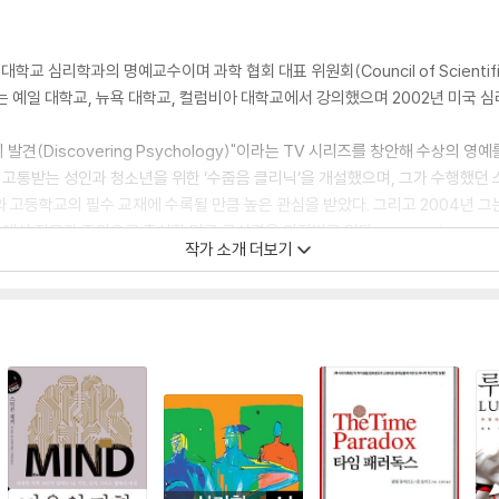
교 심리학과의 명예교수이며 과학 협회 대표 위원회(Council of Scientific 
는 예일 대학교, 뉴욕 대학교, 컬럼비아 대학교에서 강의했으며 2002년 미국 
(Discovering Psychology)"이라는 TV 시리즈를 창안해 수상의 영
통받는 성인과 청소년을 위한 ‘수줍음 클리닉’을 개설했으며, 그가 수행했던 
 고등학교의 필수 교재에 수록될 만큼 높은 관심을 받았다. 그리고 2004년 
 전문가 증인으로 출석할 만큼 공신력을 인정받고 있다. www.prisonexp
작가 소개 더보기
이들이 방문하고 있다.