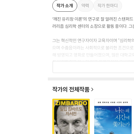
작가 소개
약력
작가 한마디
‘깨진 유리창 이론’의 연구로 잘 알려진 스탠퍼드 대학
러리즘 심리학 센터의 소장으로 활동 중이다. 그
그는 혁신적인 연구자이자 교육자이며 "심리학의 발견
으며 수줍음이라는 사회적으로 불리한 조건으로 고
해 방영되고 영화로 만들어졌으며, 많은 대학교와
한 범죄행위로 기소된 미군 퇴역군인의 군법재판에서
언어로 번역되어 수백만 건의 조회수만큼 많은 
작가의 전체작품