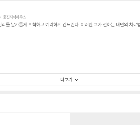
웅진지식하우스
심리를 날카롭게 포착하고 예리하게 건드린다. 이러한 그가 전하는 내면의 치료
더보기
건