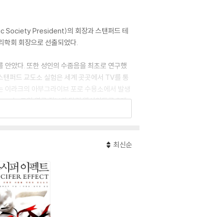
Society President)의 회장과 스탠퍼드 테
심리학회 회장으로 선출되었다.
예를 안았다. 또한 성인의 수줍음을 최초로 연구했
스탠퍼드 교도소 실험은 세계 곳곳에서 TV를 통
그는 이라크의 아부그라이브 포로 수용소에서 발생
.org는 그의 연구 정보가 담긴 웹사이트로 6개
최신순