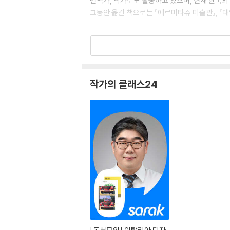
번역가, 작가로도 활동하고 있으며, 현재 한국외
그동안 옮긴 책으로는 『에르미타슈 미술관』, 『대
작가의 클래스24