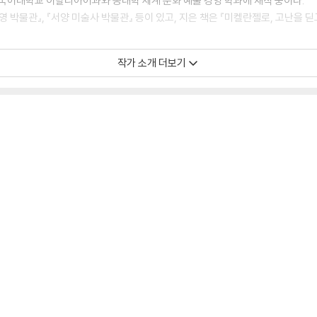
국어대학교 이탈리아어과와 동대학 세계 문화 예술 경영 학과에 재직 중이다.
영 박물관』, 『서양 미술사 박물관』 등이 있고, 지은 책은 『미켈란젤로, 고난을 
작가 소개 더보기