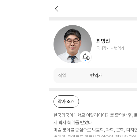
최병진
국내작가
번역가
최병진
국내작가
번역가
직업
번역가
작가 소개
한국외국어대학교 이탈리아어과를 졸업한 후, 로
서 박사 학위를 받았다.
미술 분야를 중심으로 박물학, 과학, 문학, 디