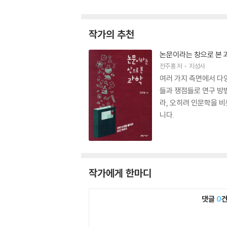
작가의 추천
논문이라는 창으로 본 
전주홍
저
지성사
여러 가지 측면에서 다
들과 쟁점들로 연구 방
라, 오히려 인문학을 
니다.
작가에게 한마디
댓글
0