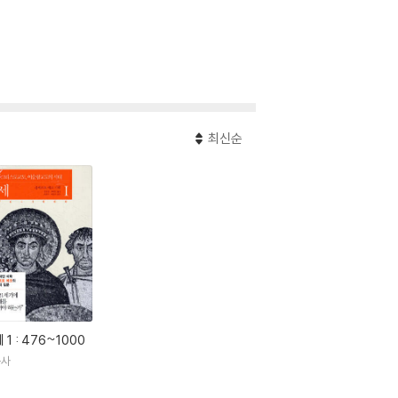
최신순
 1 : 476~1000
공사