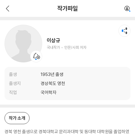
이상규
작가파일
국내작가
인문/사회 저자
이상규
국내작가
인문/사회 저자
출생
1953년 출생
출생지
경상북도 영천
직업
국어학자
작가 소개
경북 영천 출생으로 경북대학교 문리과대학 및 동대학 대학원을 졸업하였