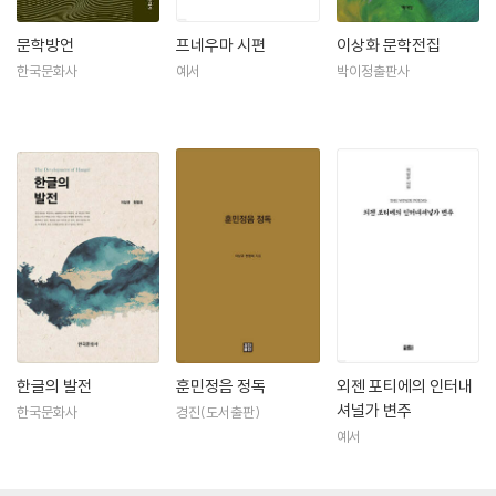
문학방언
프네우마 시편
이상화 문학전집
한국문화사
예서
박이정출판사
한글의 발전
훈민정음 정독
외젠 포티에의 인터내
셔널가 변주
한국문화사
경진(도서출판)
예서