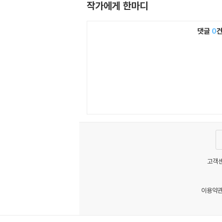
작가에게 한마디
댓글
0
고객센
이용약
MATOM15