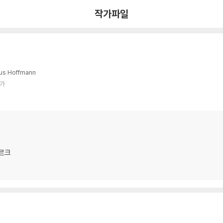
작가파일
us Hoffmann
작가
르크