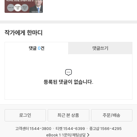
작가에게 한마디
댓글
0
건
댓글쓰기
등록된 댓글이 없습니다.
로그인
최근 본 상품
주문/배송
고객센터 1544-3800
티켓 1544-6399
중고샵 1566-4295
eBook 1:1문의/채팅상담