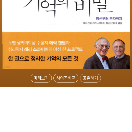
미리보기
사이즈비교
공유하기