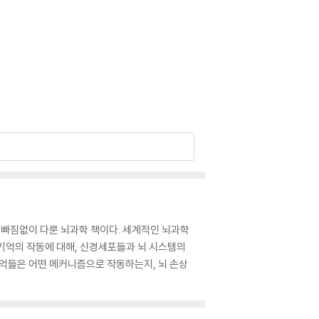
’ 빠짐없이 다룬 뇌과학 책이다. 세계적인 뇌과학
 기억의 작동에 대해, 신경세포들과 뇌 시스템의
기억들은 어떤 메커니즘으로 작동하는지, 뇌 손상