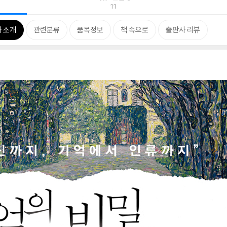
11
 소개
관련분류
품목정보
책 속으로
출판사 리뷰