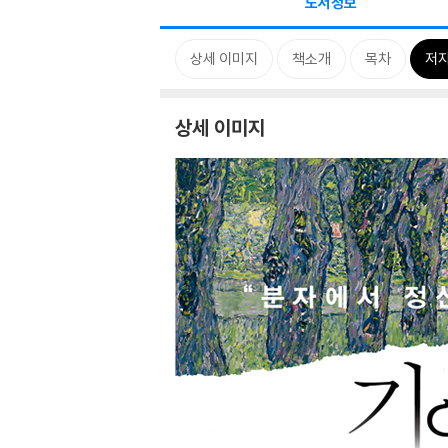
도서정보
상세 이미지
책소개
목차
저자
상세 이미지