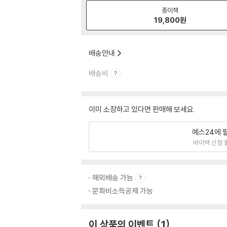
종이책
19,800
원
배송안내
배송비
이미 소장하고 있다면 판매해 보세요.
예스24에 
바이백 신청 
해외배송 가능
문화비소득공제 가능
이 상품의 이벤트
1