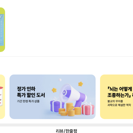
리뷰/한줄평