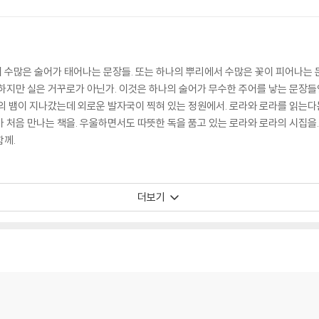
 있습니다. 첫 페이지를 넘기면 스르르 마지막 페이지에 닿을 만큼 맛깔스러운 문
게 펼쳐집니다.
 수많은 술어가 태어나는 문장들. 또는 하나의 뿌리에서 수많은 꽃이 피어나는 
 하지만 실은 거꾸로가 아닌가. 이것은 하나의 술어가 무수한 주어를 낳는 문장들
의 뱀이 지나갔는데 외로운 발자국이 찍혀 있는 정원에서. 로라와 로라를 읽는다는
 처음 만나는 책을. 우울하면서도 따뜻한 독을 품고 있는 로라와 로라의 시집을
함께.
더보기