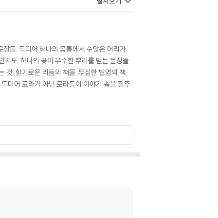
펼쳐보기
장을 따라가 보세요. 캐나다 시골 찻집의 이야기
문장들. 드디어 하나의 몸통에서 수많은 머리가
인지도. 하나의 꽃이 무수한 뿌리를 벋는 문장들
 것. 향기로운 리듬의 책을. 무심한 발명의 책
. 드디어 로라가 아닌 로라들이 이야기 속을 질주