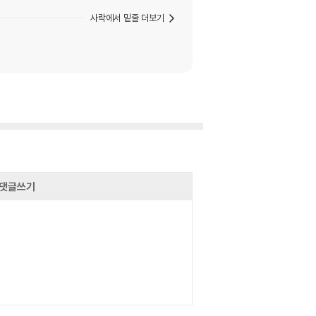
사락에서 밑줄 더보기
댓글쓰기