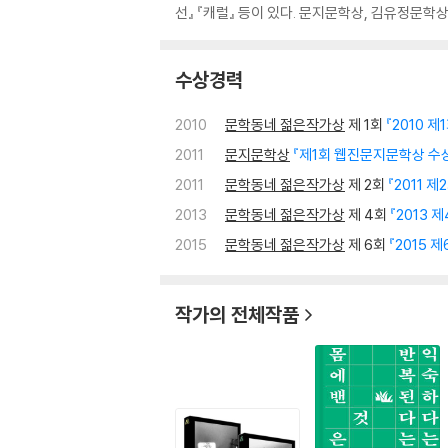
선』 『캐럴』 등이 있다. 문지문학상, 김유정문학
수상경력
2010
문학동네 젊은작가상
제 1회
『2010 
2011
문지문학상
『제1회 웹진문지문학상 수
2011
문학동네 젊은작가상
제 2회
『2011 
2013
문학동네 젊은작가상
제 4회
『2013
2015
문학동네 젊은작가상
제 6회
『2015
작가의 전체작품