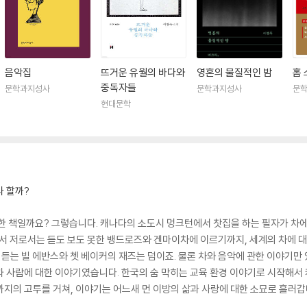
음악집
뜨거운 유월의 바다와
영혼의 물질적인 밤
홈 
중독자들
문학과지성사
문학과지성사
문
현대문학
나 할까?
관한 책일까요? 그렇습니다. 캐나다의 소도시 멍크턴에서 찻집을 하는 필자가 차
에서 저로서는 듣도 보도 못한 뱅드로즈와 겐마이차에 이르기까지, 세계의 차에 대
께 듣는 빌 에반스와 쳇 베이커의 재즈는 덤이죠. 물론 차와 음악에 관한 이야기
과 사람에 대한 이야기였습니다. 한국의 숨 막히는 교육 환경 이야기로 시작해서 
까지의 고투를 거쳐, 이야기는 어느새 먼 이방의 삶과 사랑에 대한 소묘로 흘러갑
국 찻잔, 영국 앤 공주의 애프터눈 티 파티 준비 소동 등등. 흥미진진한 사연들