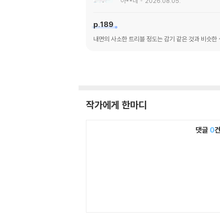
아**네
2026.08.05.
p.189
내면의 사소한 트리블 정도는 감기 같은 것과 비슷한 
작가에게 한마디
댓글
0