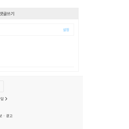
댓글쓰기
설정
상담
보
광고