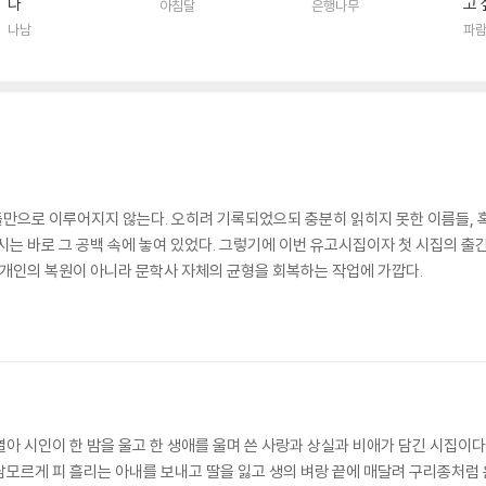
다
고 
아침달
은행나무
나남
파
만으로 이루어지지 않는다. 오히려 기록되었으되 충분히 읽히지 못한 이름들, 
시는 바로 그 공백 속에 놓여 있었다. 그렇기에 이번 유고시집이자 첫 시집의 출
한 개인의 복원이 아니라 문학사 자체의 균형을 회복하는 작업에 가깝다.
아 시인이 한 밤을 울고 한 생애를 울며 쓴 사랑과 상실과 비애가 담긴 시집이다.
모르게 피 흘리는 아내를 보내고 딸을 잃고 생의 벼랑 끝에 매달려 구리종처럼 