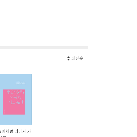
최신순
송이처럼 너에게 가