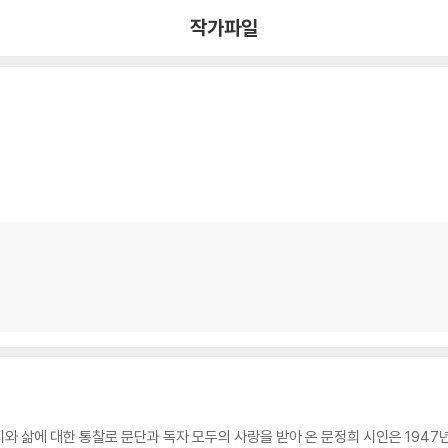
작가파일
와 삶에 대한 통찰로 문단과 독자 모두의 사랑을 받아 온 문정희 시인은 1947