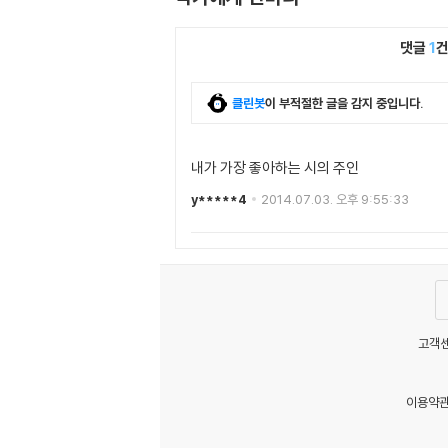
댓글
1
클린봇
이 부적절한 글을 감지 중입니다.
내가 가장 좋아하는 시의 주인
y*****4
2014.07.03. 오후 9:55:33
고객센
이용약
MATOM13