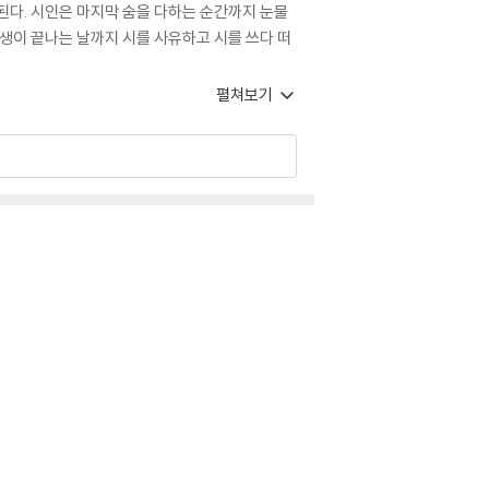
된다. 시인은 마지막 숨을 다하는 순간까지 눈물
. 생이 끝나는 날까지 시를 사유하고 시를 쓰다 떠
펼쳐보기