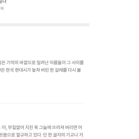
싶다
람북
혹은 기억의 바깥으로 밀려난 이름들이 그 사이를
간은 한국 현대시가 놓쳐 버린 한 갈래를 다시 불
 아, 부질없어 지친 목 그늘에 쓰러져 버리면 어
온몸으로 절규하고 있다. 단 한 글자의 기교나 거