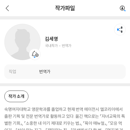
김세영
작가파일
국내작가
번역가
김세영
국내작가
번역가
직업
번역가
작가 소개
숙명여자대학교 영문학과를 졸업하고 현재 번역 에이전시 엘코리아에서
출판 기획 및 전문 번역가로 활동하고 있다. 옮긴 책으로는 『자녀교육의 특
별한 기회』, 『소중한 내 아기 제대로 키우는 법』, 『육아 매뉴얼』, 『모유 먹