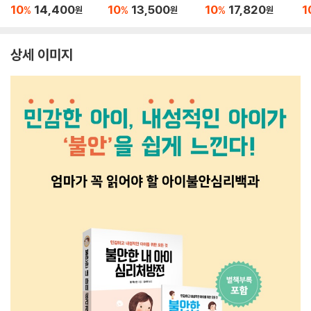
로하기
10
14,400
10
13,500
10
17,820
1
%
%
%
원
원
원
상세 이미지