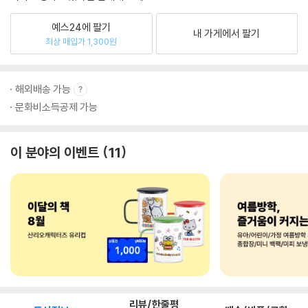
예스24에 팔기
내 가게에서 팔기
최상 매입가 1,300원
해외배송 가능
문화비소득공제 가능
이 분야의 이벤트
11
리뷰/한줄평