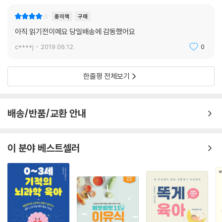
종이책
구매
아직 읽기전이예요 당일배송에 감동했어요
c****j
2019.06.12.
0
한줄평 전체보기
배송/반품/교환 안내
이 분야 베스트셀러