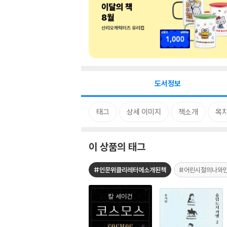
도서정보
태그
상세 이미지
책소개
목
이 상품의 태그
#인문위클리레터에소개된책
#어린시절의나와