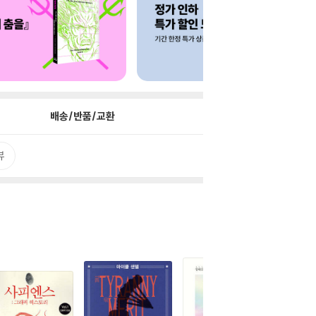
배송/반품/교환
뷰