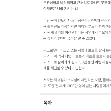
무관심하고 비판적이고 큰소리로 화내던 부모
상처받은 나를 지키는 법
국민 육아 멘토이자 소아정신건강의학과 전문의 
육 솔루션도 제공하지만 아이와 부모가 함께 하는
와 관계 맺기를 어려워한다는 사연에서 부모의 양
은 상처가 원인이었음을 알 수 있었다.
부모로부터의 조건 없는 사랑과 보호를 받지 못하
니와 아이 역시 내면의 슬픔과 아픔을 돌보지 못
짜 자아로 살아가게 된다. 50년 동안 어린 시
제를 해결할 수 있다고 말한다.
저자는 죄책감과 수치심에 시달리는 사람, 풀어내
다. 또한 전 세계 1300만 명이 넘는 사람들에게
목차