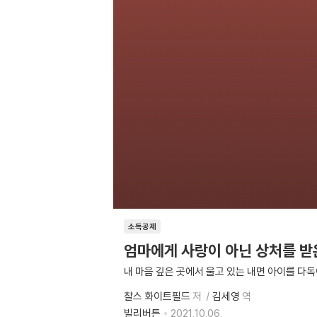
소득공제
엄마에게 사랑이 아닌 상처를 받
내 마음 깊은 곳에서 울고 있는 내면 아이를 다독
찰스 화이트필드
저
김세영
역
빌리버튼
2021.10.06.