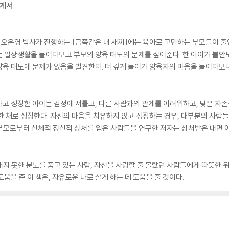
에게서
오은영 박사가 진행하는 [금쪽같은 내 새끼]에는 육아로 고민하는 부모들이 출
 일상생활을 들여다보고 부모의 양육 태도의 문제를 짚어준다. 한 아이가 불안도
육 태도에 문제가 있음을 발견한다. 더 깊게 들어가 양육자의 마음을 들여다보니
고 성장한 아이는 감정에 서툴고, 다른 사람과의 관계를 어려워하고, 낮은 자
한 채로 성장한다. 자신의 마음을 치유하지 않고 성장하는 경우, 대부분의 사람
절 부모로부터 신체적 정신적 상처를 입은 사람들을 연구한 저자는 상처받은 내면
지 못한 분노를 품고 있는 사람, 자신을 사랑할 줄 몰랐던 사람들에게 따뜻한
 도움을 준 이 책은, 자유로운 나로 살게 하는 데 도움을 줄 것이다.