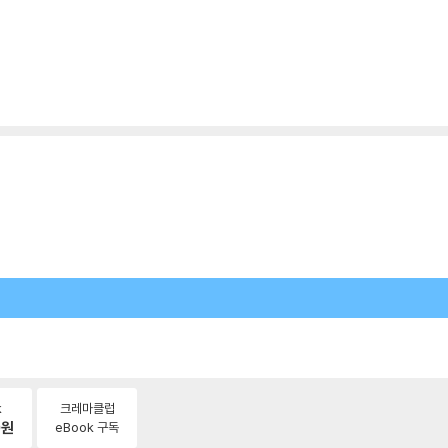
k
크레마클럽
0
원
eBook 구독