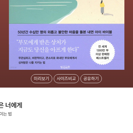
미리보기
사이즈비교
공유하기
은 너에게
이는 법