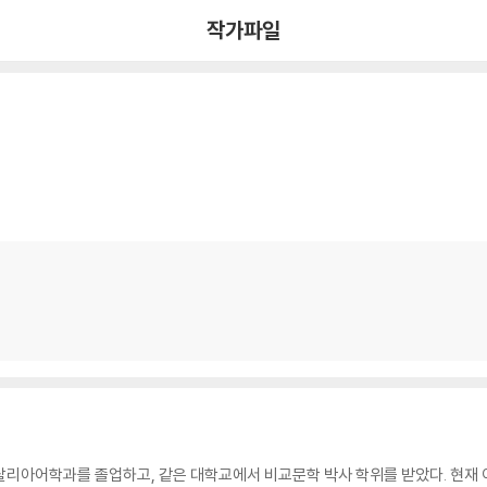
작가파일
탈리아어학과를 졸업하고, 같은 대학교에서 비교문학 박사 학위를 받았다. 현재