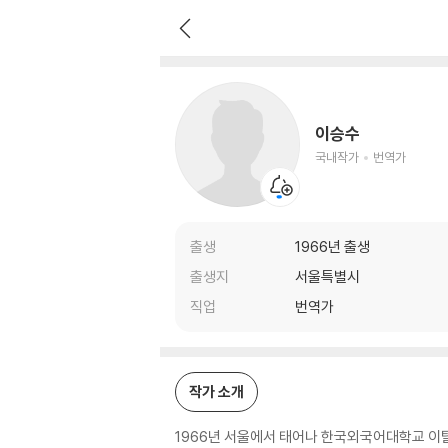
이승수
국내작가
번역가
이승수
국내작가
번역가
출생
1966년 출생
출생지
서울특별시
직업
번역가
작가 소개
1966년 서울에서 태어나 한국외국어대학교 이