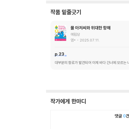
작품 밑줄긋기
물 아저씨와 위대한 항해
예림당
염*
2025.07.11.
p.23
대부분의 항로가 발견되어 이제 바다 건너에 모르는 
작가에게 한마디
댓글
0