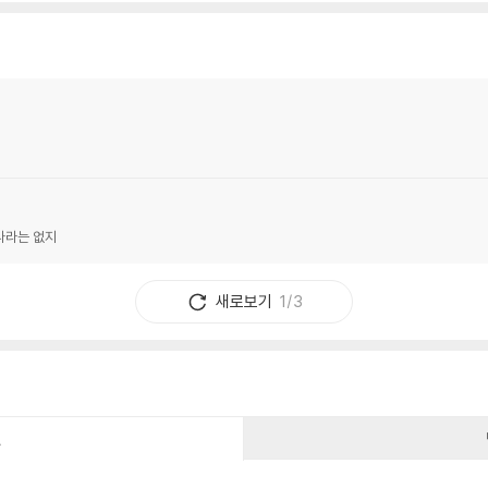
나라는 없지
새로보기
1/3
건