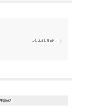
사락에서 밑줄 더보기
댓글쓰기