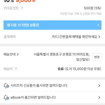
10
9,000
YES포인트
500원 (5%)
5만원 이상 구매 시 2천원 추가 적립
앱 다운 시 1천원 상품권
결제혜택
카드/간편결제 혜택을 확인하세요
배송안내
서울특별시 영등포구 은행로 11(여의도동,
변경
일신빌딩)
배송비
유료
(도서 15,000원 이상 무료)
시리즈의 신상품이 출시되면 알려드립니다.
eBook이 출간되면 알려드립니다.