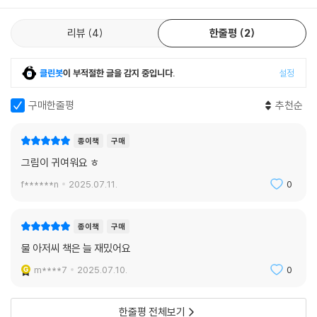
리뷰
4
한줄평
2
클린봇
이 부적절한 글을 감지 중입니다.
설정
구매한줄평
추천순
종이책
구매
그림이 귀여워요 ㅎ
f******n
2025.07.11.
0
종이책
구매
물 아저씨 책은 늘 재밌어요
m****7
2025.07.10.
0
한줄평 전체보기