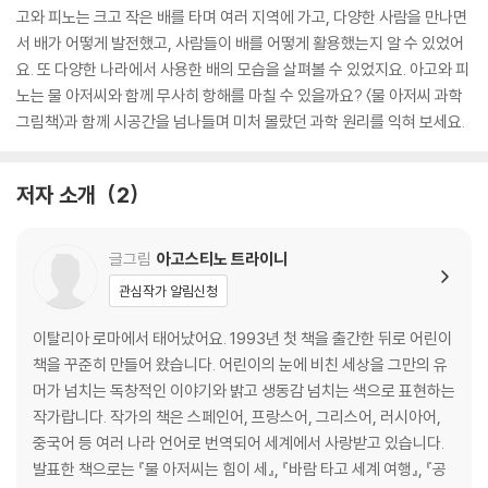
고와 피노는 크고 작은 배를 타며 여러 지역에 가고, 다양한 사람을 만나면
서 배가 어떻게 발전했고, 사람들이 배를 어떻게 활용했는지 알 수 있었어
요. 또 다양한 나라에서 사용한 배의 모습을 살펴볼 수 있었지요. 아고와 피
노는 물 아저씨와 함께 무사히 항해를 마칠 수 있을까요? 〈물 아저씨 과학
그림책〉과 함께 시공간을 넘나들며 미처 몰랐던 과학 원리를 익혀 보세요.
저자 소개
2
글그림
아고스티노 트라이니
관심작가 알림신청
이탈리아 로마에서 태어났어요. 1993년 첫 책을 출간한 뒤로 어린이
책을 꾸준히 만들어 왔습니다. 어린이의 눈에 비친 세상을 그만의 유
머가 넘치는 독창적인 이야기와 밝고 생동감 넘치는 색으로 표현하는
작가랍니다. 작가의 책은 스페인어, 프랑스어, 그리스어, 러시아어,
중국어 등 여러 나라 언어로 번역되어 세계에서 사랑받고 있습니다.
발표한 책으로는 『물 아저씨는 힘이 세』, 『바람 타고 세계 여행』, 『공