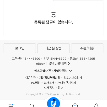
등록된 댓글이 없습니다.
로그인
최근 본 상품
주문/배송
고객센터 1544-3800
티켓 1544-6399
중고샵 1566-4295
eBook 1:1문의/채팅상담
예스이십사(주) 사업자 정보
이용약관
개인정보처리방침
청소년보호정책
PC버전
회사소개
거래처관계자께
도서홍보
광고
Copyright © YES24 Corp. All Rights Reserved.
MATOM3