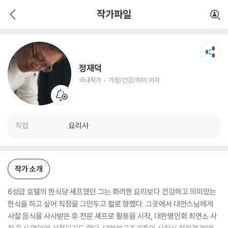
정재덕
작가파일
국내작가
가정/건강/취미 저자
정재덕
국내작가
가정/건강/취미 저자
직업
요리사
작가 소개
6성급 호텔의 한식당 셰프였던 그는 화려한 요리보다 건강하고 의미있는
한식을 하고 싶어 직장을 그만두고 절로 향했다. 그곳에서 대안스님에게
사찰 음식을 사사받은 후 전문 셰프로 활동을 시작, 대한명인회 최연소 사