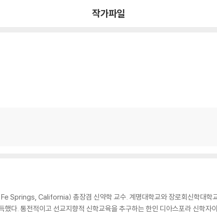
작가파일
prings, California) 총장겸 신약학 교수. 계명대학교와 장로회신학대학교를 졸
)를 취득했다. 통전적이고 선교지향적 신학교육을 추구하는 한인 디아스포라 신학자