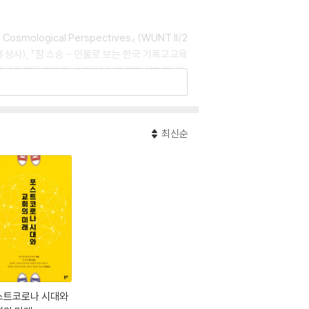
d Cosmological Perspectives』 (WUNT II/2
(홍성사), 『참 스승 - 인물로 보는 한국 기독교교육
 『이 책을 먹으라: 성경 낭송에 관한 신학적, 목
최신순
스트코로나 시대와