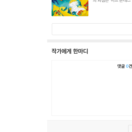
의 외침은 ‘아드 폰테스’
작가에게 한마디
댓글
0