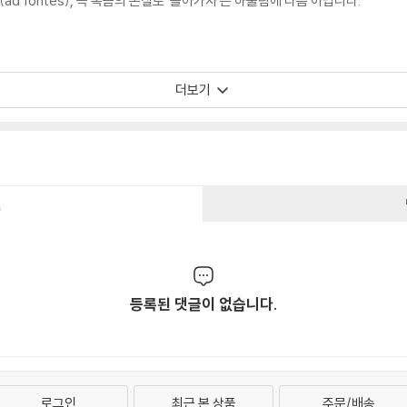
(ad fontes), 즉 복음의 본질로 ‘돌아가자’는 하울림에 다름 아닙니다.
더보기
건
등록된 댓글이 없습니다.
로그인
최근 본 상품
주문/배송