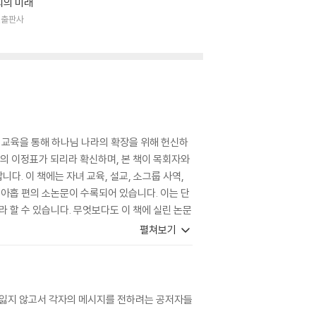
회의 미래
연출판사
교육을 통해 하나님 나라의 확장을 위해 헌신하
나의 이정표가 되리라 확신하며, 본 책이 목회자와
. 이 책에는 자녀 교육, 설교, 소그룹 사역,
아홉 편의 소논문이 수록되어 있습니다. 이는 단
 할 수 있습니다. 무엇보다도 이 책에 실린 논문
axis) 사이의 적절한 긴장과 조화를 추구합니다.
펼쳐보기
 긴밀한 연대의 가치를 느끼게 될 것입니다.
 조화를 잃지 않고서 각자의 메시지를 전하려는 공저자들