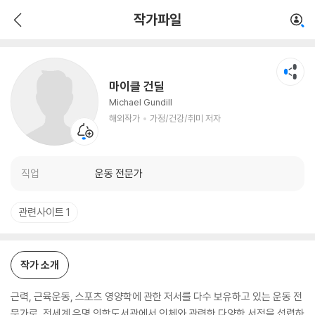
마이클 건딜
작가파일
해외작가
가정/건강/취미 저자
마이클 건딜
Michael Gundill
해외작가
가정/건강/취미 저자
직업
운동 전문가
관련사이트 1
작가 소개
근력, 근육운동, 스포츠 영양학에 관한 저서를 다수 보유하고 있는 운동 전
문가로, 전세계 유명 의학도서관에서 인체와 관련한 다양한 서적을 섭렵하