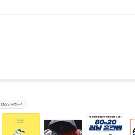
#헬스입문필독서