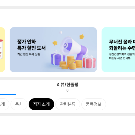
리뷰/한줄평
0
소개
목차
저자 소개
관련분류
품목정보