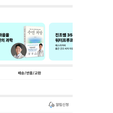
배송/반품/교환
알림신청