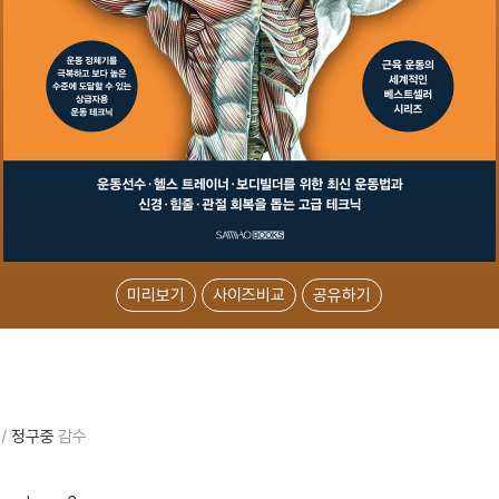
미리보기
사이즈비교
공유하기
정구중
감수