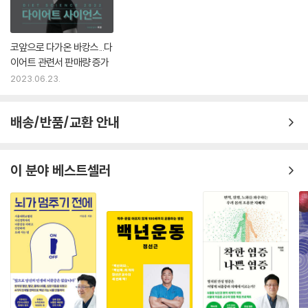
코앞으로 다가온 바캉스...다
이어트 관련서 판매량 증가
2023.06.23.
배송/반품/교환 안내
이 분야 베스트셀러