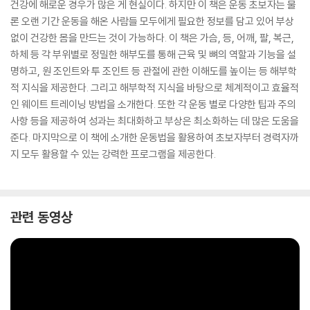
건강에 해로운 경우가 많은 게 현실이다. 하지만 이 책은 운동 초보자는 물
론 오랜 기간 운동을 해온 사람들 모두에게 필요한 정보를 담고 있어 부상
없이 건강한 몸을 만드는 것이 가능하다. 이 책은 가슴, 등, 어깨, 팔, 복근,
하체 등 각 부위별로 정밀한 해부도를 통해 근육 및 뼈의 역할과 기능을 설
명하고, 원 조인트와 투 조인트 등 관절에 관한 이해도를 높이는 등 해부학
적 지식을 제공한다. 그리고 해부학적 지식을 바탕으로 체계적이고 효율적
인 웨이트 트레이닝 방법을 소개한다. 또한 각 운동 별로 다양한 팁과 주의
사항 등을 제공하여 성과는 최대화하고 부상은 최소화하는 데 많은 도움을
준다. 마지막으로 이 책에 소개한 운동법을 활용하여 초보자부터 경력자까
지 모두 활용할 수 있는 강력한 프로그램을 제공한다.
관련 동영상