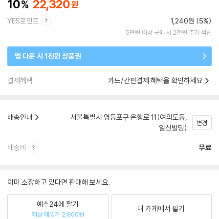
10
22,320
YES포인트
1,240원 (5%)
5만원 이상 구매 시 2천원 추가 적립
앱 다운 시 1천원 상품권
결제혜택
카드/간편결제 혜택을 확인하세요
배송안내
서울특별시 영등포구 은행로 11(여의도동,
변경
일신빌딩)
배송비
무료
이미 소장하고 있다면 판매해 보세요.
예스24에 팔기
내 가게에서 팔기
최상 매입가 2,800원