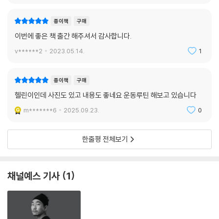
종이책
구매
이번에 좋은 책 출간 해주셔서 감사합니다.
v******2
2023.05.14.
1
종이책
구매
헬린이인데 사진도 있고 내용도 좋네요 운동루틴 해보고 있습니다
m*******6
2025.09.23.
0
한줄평 전체보기
채널예스 기사
1