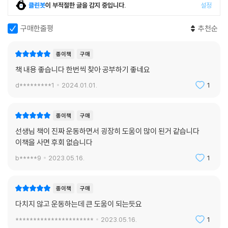
클린봇
이 부적절한 글을 감지 중입니다.
설정
구매한줄평
추천순
종이책
구매
책 내용 좋습니다 한번씩 찾아 공부하기 좋네요
d*********1
2024.01.01.
1
종이책
구매
선생님 책이 진짜 운동하면서 굉장히 도움이 많이 된거 같습니다
이책을 사면 후회 없습니다
b*****9
2023.05.16.
1
종이책
구매
다치지 않고 운동하는데 큰 도움이 되는듯요
**********************
2023.05.16.
1