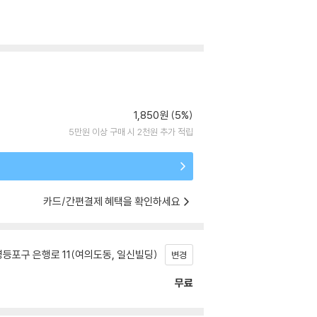
1,850원 (5%)
5만원 이상 구매 시 2천원 추가 적립
카드/간편결제 혜택을 확인하세요
등포구 은행로 11(여의도동, 일신빌딩)
변경
무료