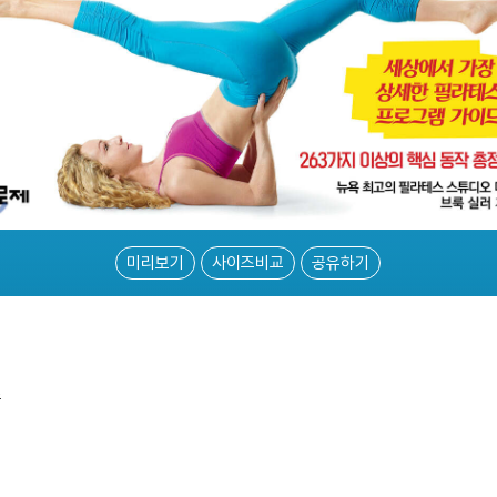
미리보기
사이즈비교
공유하기
드