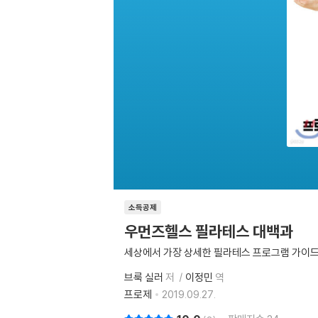
소득공제
우먼즈헬스 필라테스 대백과
세상에서 가장 상세한 필라테스 프로그램 가이
브룩 실러
저
이정민
역
프로제
2019.09.27.