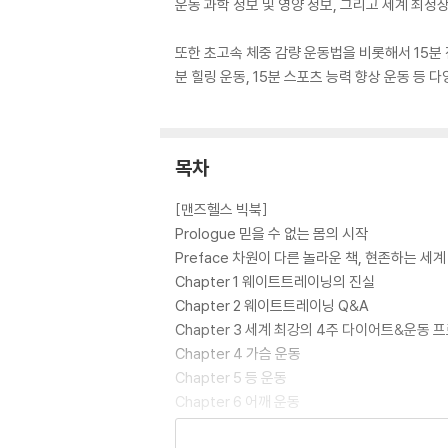
운동 과학 정보 및 영양 정보, 그리고 세계 최
또한 초고속 체중 감량 운동법을 비롯해서 15분 전신
분 힐링 운동, 15분 스포츠 능력 향상 운동 등
목차
[맨즈헬스 빅북]
Prologue 믿을 수 없는 몸의 시작
Preface 차원이 다른 놀라운 책, 현존하는 세
Chapter 1 웨이트트레이닝의 진실
Chapter 2 웨이트트레이닝 Q&A
Chapter 3 세계 최강의 4주 다이어트&운동 
Chapter 4 가슴 운동
Chapter 5 등 운동
Chapter 6 어깨 운동
Chapter 7 팔 운동