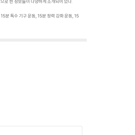
탕으로 한 정보들이 다양하게 소개되어 있다.
5분 특수 기구 운동, 15분 정력 강화 운동, 15