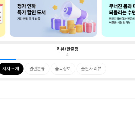
리뷰/한줄평
4
저자 소개
관련분류
품목정보
출판사 리뷰