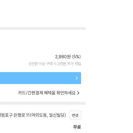
2,880원 (5%)
5만원 이상 구매 시 2천원 추가 적립
카드/간편결제 혜택을 확인하세요
등포구 은행로 11(여의도동, 일신빌딩)
변경
무료