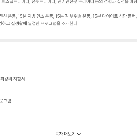
정상 퍼스널트레이너, 선수트레이너, 연예인전문 트레이너 등의 경험과 실전을 바
 운동, 15분 지방 연소 운동, 15분 각 부위별 운동, 15분 다이어트 식단 플랜, 1
 다양하고 실생활에 밀접한 프로그램을 소개한다.
계 최강의 지침서
프로그램
목차 더보기