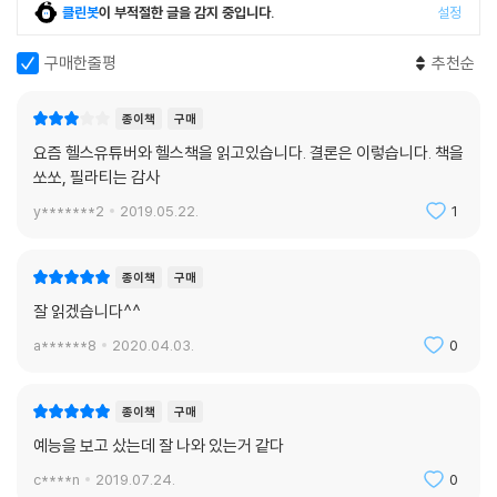
클린봇
이 부적절한 글을 감지 중입니다.
설정
｜어깨｜
어깨 운동 프로그램 1 : 강한 남자의 상징, 넓은 어깨 만드는 운동
구매한줄평
추천순
어깨 운동 프로그램 2 : 정교하고 선명하게 삼각근의 분리도를 높이는 운
동
종이책
구매
어깨 운동 프로그램 3 : 키우기 어려운 후면삼각근을 확장시키는 운동
어깨 운동 프로그램 4 : 최강의 볼륨감을 만드는 운동
요즘 헬스유튜버와 헬스책을 읽고있습니다. 결론은 이렇습니다. 책을
쏘쏘, 필라티는 감사
어깨 운동 프로그램 5 : 어깨 근육을 섬세하게 조각하는 운동
｜가슴｜
y*******2
2019.05.22.
1
가슴 운동 프로그램 1 : 넓은 가슴을 만드는 운동
가슴 운동 프로그램 2 : 조각 같은 가슴을 완성하는 운동
종이책
구매
가슴 운동 프로그램 3 : 밑 가슴 라인을 선명하게 만드는 운동
잘 읽겠습니다^^
가슴 운동 프로그램 4 : 윗 가슴부터 차오르는 최강 볼륨 업 운동
가슴 운동 프로그램 5 : 탄탄하게 모아진 가슴을 만드는 운동
a******8
2020.04.03.
0
｜등｜
등 운동 프로그램 1 : 두툼한 등 근육 만드는 운동
종이책
구매
등 운동 프로그램 2 : 성난 코브라처럼 등의 옆 사이즈를 늘리는 운동
등 운동 프로그램 3 : 비포장도로같이 등 상부의 밋밋함을 없애는 운동
예능을 보고 샀는데 잘 나와 있는거 같다
등 운동 프로그램 4 : 탄탄하고 길게 뻗어 내린 등 하부를 만드는 운동
c****n
2019.07.24.
0