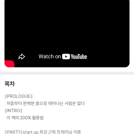
목차
∥PROLOGUE∥
: 처음부터 완벽한 몸으로 태어나는 사람은 없다
∥INTRO∥
: 이 책의 200% 활용법
∥PART1∥start up 최강 근육 트레이닝 이론