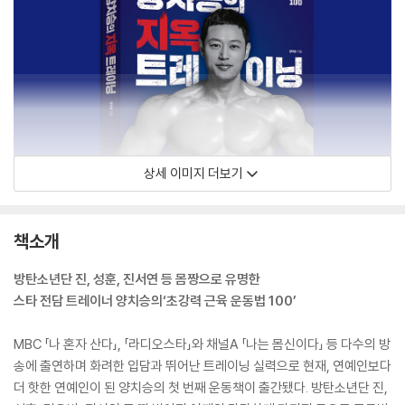
상세 이미지 더보기
책소개
방탄소년단 진, 성훈, 진서연 등 몸짱으로 유명한
스타 전담 트레이너 양치승의‘초강력 근육 운동법 100’
MBC 「나 혼자 산다」, 「라디오스타」와 채널A 「나는 몸신이다」 등 다수의 방
송에 출연하며 화려한 입담과 뛰어난 트레이닝 실력으로 현재, 연예인보다
더 핫한 연예인이 된 양치승의 첫 번째 운동책이 출간됐다. 방탄소년단 진,