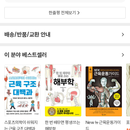
등 운동 프로그램 5 : 등 근육의 단련으로 강력한 힘을 기르는 운동
｜하체｜
한줄평 전체보기
하체 운동 프로그램 1 : 남성미를 업그레이드시키는 하체 근육 확장 운동
하체 운동 프로그램 2 : 말 근육처럼 하체의 분리도를 높이는 운동
하체 운동 프로그램 3 : 다리 라인을 슬림하게 정돈하는 운동
배송/반품/교환 안내
하체 운동 프로그램 4 : 탄력적인 힙 라인으로 매력적인 뒤태를 완성하는
운동
하체 운동 프로그램 5 : 짱짱하고 탄탄한 하체 근육을 만드는 운동
이 분야 베스트셀러
｜팔｜
팔 운동 프로그램 1 : 터질 듯 꽉 찬 매력, 삼두근을 확장시키는 운동
팔 운동 프로그램 2 : 말발굽 모양의 삼두근을 만드는 운동
팔 운동 프로그램 3 : 민소매도 자신 있게! 이두근을 확장시키는 운동
팔 운동 프로그램 4 : 이두근의 선명도를 높이는 운동
팔 운동 프로그램 5 : 강하고 선명하게 갈라지는 전완부를 만드는 운동
｜복부｜
복부 운동 프로그램 1 : 하복부의 윤곽을 살리는 운동
복부 운동 프로그램 2 : 상복부의 윤곽을 살리는 운동
복부 운동 프로그램 3 : 복근 하나하나가 두툼하게 도드라지도록 만드는
스포츠의학이 쉬워지
한 번 배우면 평생 쓰는
New 뉴 근육운동가이
포
운동
는 근육 구조 대백과
해부학
드