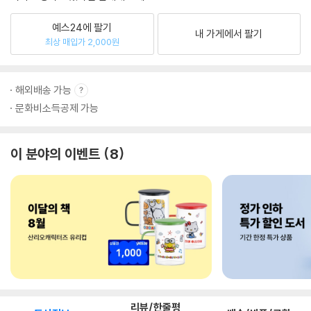
예스24에 팔기
내 가게에서 팔기
최상 매입가 2,000원
해외배송 가능
문화비소득공제 가능
이 분야의 이벤트
8
리뷰/한줄평