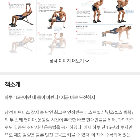
상세 이미지 더보기
책소개
하루 15분이면 내 몸이 바뀐다! 지금 바로 도전하자.
남성 피트니스 잡지 중 단연 최고로 인정받는 베스트셀러「맨즈셀스 빅북」
의 두 번째 편이다. 운동할 시간이 부족한 바쁜 현대인들을 위해, 과학적으
로도 입증된 초단시간 운동법을 공개하였다. 이제 하루 단 15분의 투자만
으로 체중 감량은 물론 멋진 근육도 키울 수 있다. 이 책에 수록되어 있는