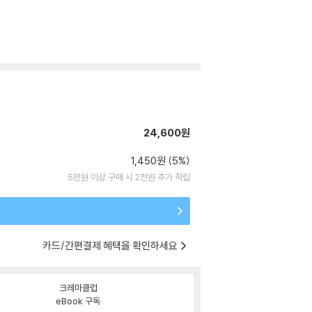
24,600원
1,450원 (5%)
5만원 이상 구매 시 2천원 추가 적립
카드/간편결제 혜택을 확인하세요
크레마클럽
eBook 구독