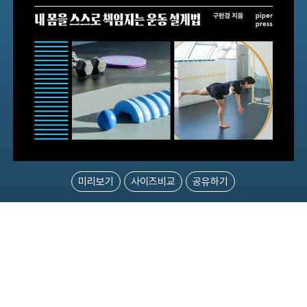
미리보기
사이즈비교
공유하기