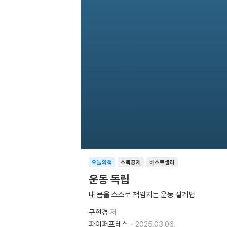
오늘의책
소득공제
베스트셀러
운동 독립
내 몸을 스스로 책임지는 운동 설계법
구현경
저
파이퍼프레스
2025.03.06.