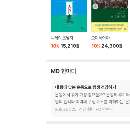
니체의 초월자
오디세이아
10
15,210
10
24,300
%
%
원
원
MD 한마디
내 몸에 맞는 운동으로 평생 건강하기
운동에서 뭐가 가장 중요할까? 운동의 주기와 
임의 원리와 체력의 구성 요소를 이해하는 '운
2025.02.25.
건강 취미 PD 안현재