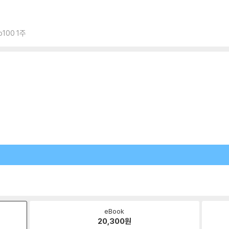
100 1주
eBook
20,300
원