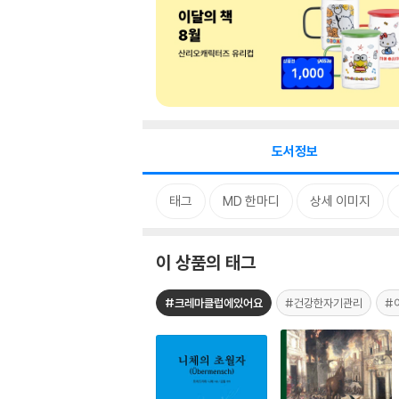
도서정보
태그
MD 한마디
상세 이미지
이 상품의 태그
#크레마클럽에있어요
#건강한자기관리
#