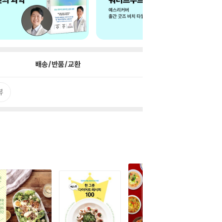
배송/반품/교환
뷰