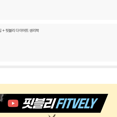
 + 핏블리 다이어트 생리학