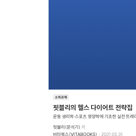
소득공제
핏블리의 헬스 다이어트 전략집
운동 생리학·스포츠 영양학에 기초한 실전 트레
핏블리(문석기)
저
비타북스(VITABOOKS)
2021.05.31.