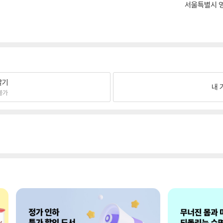
서울특별시 영
팔기
내 
불가