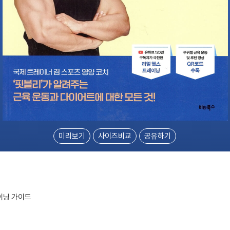
미리보기
사이즈비교
공유하기
이닝 가이드