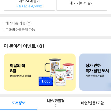
예스24에 팔기
내 가게에서 팔기
최상 매입가 4,500원
해외배송 가능
문화비소득공제 가능
이 분야의 이벤트
8
리뷰/한줄평
도서정보
배송/반품/교환
0