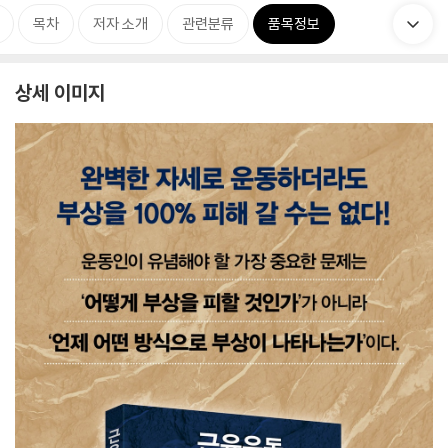
목차
저자 소개
관련분류
품목정보
상세 이미지