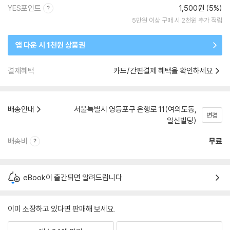
YES포인트
1,500원 (5%)
5만원 이상 구매 시 2천원 추가 적립
앱 다운 시 1천원 상품권
결제혜택
카드/간편결제 혜택을 확인하세요
배송안내
서울특별시 영등포구 은행로 11(여의도동,
변경
일신빌딩)
배송비
무료
eBook이 출간되면 알려드립니다.
이미 소장하고 있다면 판매해 보세요.