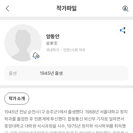
양동안
작가파일
국내작가
인문/사회 저자
양동안
梁東安
국내작가
인문/사회 저자
출생
1945년 출생
작가 소개
1945년 전남 순천시(구 승주군)에서 출생했다. 1968년 서울대학교 정치
학과를 졸업한 후 언론계에 투신했다. 합동통신 외신부 기자로 일하면서
중앙대학교 대학원 석사과정을 시수, 1975년 정치학 석사학위를 취득했