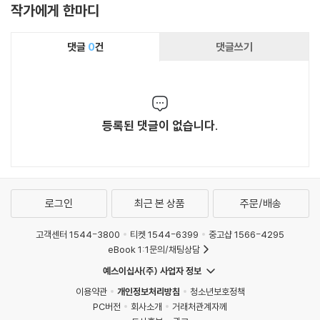
보한 형국이며, 그로 인해 대한민국의 자유민주
작가에게 한마디
체제전쟁에서 대한민국세력의 열세를 만회하는
주의체제가 위기에 봉착했다. 그럼에도 불구하
데 크게 기여할 수 있는 중요한 도서이다. 이 책은
고, 일반 국민은 물론이고 식자층이나 정치인들
댓글
0
건
댓글쓰기
반대한민국세력의 본색을 명료하게 밝혀내고, 체
조차도 국가의 운명을 좌우하는 이 중대한 사태를
제전쟁에서 대한민국세력이 반대한민국세력을
제대로 인지하지 못하고 있다. 그 주된 이유는 반
상대로 어떻게 투쟁해야 하는지를 제시하고 있다.
대한민국세력이 위장전술을 구사하여 자기들의
이제까지 애국의병들은 애국심에서 투쟁에 나서
본색을 감추고 있고, 그러한 반대한민국세력의
기는 했지만, ‘적이 누구인지, 그들이 어디에 있는
등록된 댓글이 없습니다.
위장전술을 격파하지 못하고 있는 데 있다. 이희
지, 무슨 작전으로 나오는지’ 제대로 알지 못한 채
천 교수의 신저 “반대한민국세력의 비밀이 드러
주먹구구식으로 대응하는 경향이 있었다. 이 책을
나다”는 대한민국세력 대 반대한민국세력 간의
숙독하면 그러한 경향이 많이 교정될 것으로 판단
체제전쟁에서 대한민국세력의 열세를 만회하는
된다. 이 책은 대한민국세력이 전투를 효과적으로
데 크게 기여할 수 있는 중요한 도서이다. 이 책은
로그인
최근 본 상품
주문/배송
전개할 수 있도록 도와주는 나침반이자 네비게이
반대한민국세력의 본색을 명료하게 밝혀내고, 체
션이라고 말할 수 있다. 사회 여러 분야에서 투쟁
제전쟁에서 대한민국세력이 반대한민국세력을
고객센터 1544-3800
티켓 1544-6399
중고샵 1566-4295
하고 있는 애국의병들은 이 책을 매개로 해서 하
상대로 어떻게 투쟁해야 하는지를 제시하고 있다.
eBook 1:1문의/채팅상담
나의 군대가 되고, 승리하는 군대가 될 것으로 믿
이제까지 애국의병들은 애국심에서 투쟁에 나서
예스이십사(주) 사업자 정보
는다.
기는 했지만, ‘적이 누구인지, 그들이 어디에 있는
이용약관
개인정보처리방침
청소년보호정책
지, 무슨 작전으로 나오는지’ 제대로 알지 못한 채
PC버전
회사소개
거래처관계자께
주먹구구식으로 대응하는 경향이 있었다. 이 책을