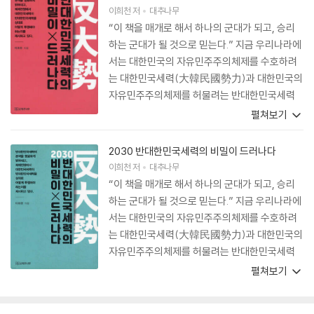
이희천
저
대추나무
“이 책을 매개로 해서 하나의 군대가 되고, 승리
하는 군대가 될 것으로 믿는다.” 지금 우리나라에
서는 대한민국의 자유민주주의체제를 수호하려
는 대한민국세력(大韓民國勢力)과 대한민국의
자유민주주의체제를 허물려는 반대한민국세력
(反大韓民國勢力) 간의 투쟁이 날로 심각해지
펼쳐보기
고 있다. 이 체제전쟁에서 반대한민국세력이 소위
‘촛불혁명’ 이후 대한민국세력에 대해 우세를 확
2030 반대한민국세력의 비밀이 드러나다
보한 형국이며, 그로 인해 대한민국의 자유민주
이희천
저
대추나무
주의체제가 위기에 봉착했다. 그럼에도 불구하
“이 책을 매개로 해서 하나의 군대가 되고, 승리
고, 일반 국민은 물론이고 식자층이나 정치인들
하는 군대가 될 것으로 믿는다.” 지금 우리나라에
조차도 국가의 운명을 좌우하는 이 중대한 사태를
서는 대한민국의 자유민주주의체제를 수호하려
제대로 인지하지 못하고 있다. 그 주된 이유는 반
는 대한민국세력(大韓民國勢力)과 대한민국의
대한민국세력이 위장전술을 구사하여 자기들의
자유민주주의체제를 허물려는 반대한민국세력
본색을 감추고 있고, 그러한 반대한민국세력의
(反大韓民國勢力) 간의 투쟁이 날로 심각해지
펼쳐보기
위장전술을 격파하지 못하고 있는 데 있다. 이희
고 있다. 이 체제전쟁에서 반대한민국세력이 소위
천 교수의 신저 “반대한민국세력의 비밀이 드러
‘촛불혁명’ 이후 대한민국세력에 대해 우세를 확
나다”는 대한민국세력 대 반대한민국세력 간의