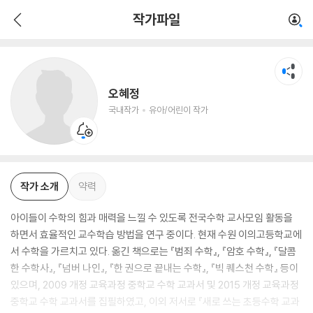
오혜정
작가파일
국내작가
유아/어린이 작가
오혜정
국내작가
유아/어린이 작가
작가 소개
약력
아이들이 수학의 힘과 매력을 느낄 수 있도록 전국수학 교사모임 활동을
하면서 효율적인 교수학습 방법을 연구 중이다. 현재 수원 이의고등학교에
서 수학을 가르치고 있다. 옮긴 책으로는 『범죄 수학』, 『암호 수학』, 『달콤
한 수학사』, 『넘버 나인』, 『한 권으로 끝내는 수학』, 『빅 퀘스천 수학』 등이
있으며, 2009 개정 교육과정 중학교 수학 교과서 및 2015 개정 교육과정
중학교 수학 교과서를 집필하였고, 이외 저서로 『새로 쓰는 초등수학 교과