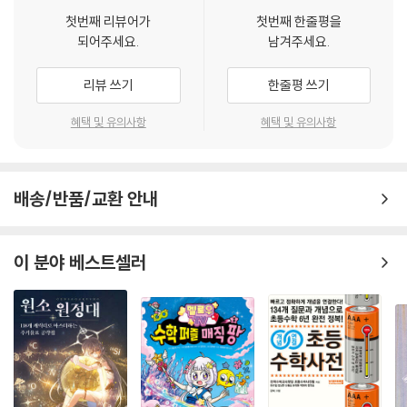
새 교육과정에서 강조하는 다양한 문제해결 방법 제시!
첫번째 리뷰어가
첫번째 한줄평을
되어주세요.
남겨주세요.
하나의 풀이 방법만을 가지고 해결되는 시대는 갔다. 수학자와 함께 공식
및 이론의 원리를 찾아가다 보면 새 교육과정에서 강조하는 다양한 문제해
리뷰 쓰기
한줄평 쓰기
결 방법을 찾을 수 있다. 또한 이러한 과정에서 성공과 실패의 시행 착오를
경험하며 자신이 자주 실수하거나 놓치는 부분을 파악할 수 있다.
혜택 및 유의사항
혜택 및 유의사항
친절하면서도 재미있는 수학 세상으로의 경이로운 여행!
배송/반품/교환 안내
초등학교 5학년이 되면 인지 능력 발달 수준에 맞춰 모든 과목의 난이도가
높아지고 수학 문제도 어려워지기 시작한다. 자연수의 사칙 연산을 바탕으
로 계산하는 숫자가 커지고, 푸는 과정이 복잡한 문제가 등장하게 된다. 또
이 분야 베스트셀러
한 연산 기호의 의미를 정확히 이해하지 못한 경우 개념을 불확실하게 암
기하고 있는 경우 수학이 어려울 수 있다. 수와 기호의 의미를 모른 채 수학
을 배우게 되면 원래 개념과 다르게 이를 사용할 위험이 있고 결국 문제의
뜻도 모른 채 풀이 과정에 매달리게 된다.
〈NEW 수학자가 들려주는 수학 이야기〉는 바로 이러한 고민을 깨끗이 날
려 버리는 대안 교과서의 형식을 취한다. 또한 학생들에게 암기를 강요하
지 않는다. 그 대신 수학자들이 자신들의 수학 이론과 그에 대한 역사적인