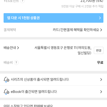
YES포인트
23,700원 (5%)
5만원 이상 구매 시 2천원 추가 적립
앱 다운 시 1천원 상품권
결제혜택
카드/간편결제 혜택을 확인하세요
배송안내
서울특별시 영등포구 은행로 11(여의도동,
변경
일신빌딩)
배송비
무료
시리즈의 신상품이 출시되면 알려드립니다.
eBook이 출간되면 알려드립니다.
이미 소장하고 있다면 판매해 보세요.