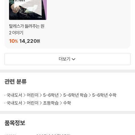
탈레스가 들려주는 원
2 이야기
10
14,220
%
원
더보기
관련 분류
국내도서
어린이
5-6학년
5-6학년 학습
5-6학년 수학
국내도서
어린이
초등학습
수학
품목정보