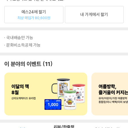
예스24에 팔기
내 가게에서 팔기
최상 매입가 80,600원
국내배송만 가능
문화비소득공제 가능
이 분야의 이벤트
11
리뷰/한줄평