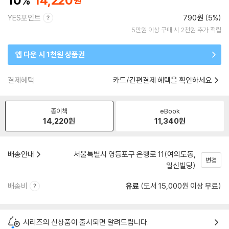
10
14,220
YES포인트
790원 (5%)
5만원 이상 구매 시 2천원 추가 적립
앱 다운 시 1천원 상품권
결제혜택
카드/간편결제 혜택을 확인하세요
종이책
eBook
14,220
원
11,340
원
배송안내
서울특별시 영등포구 은행로 11(여의도동,
변경
일신빌딩)
배송비
유료
(도서 15,000원 이상 무료)
시리즈의 신상품이 출시되면 알려드립니다.