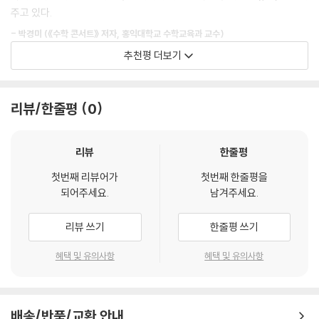
한 상황을 제시하고 그 상황을 이해하는 과정에서 자연스럽게 서로 다른
주고 있다.
의미의 차원을 비교하게 됨으로써 차원에 대해 보다 깊이 이해할 수 있다.
- 박경미 (《수학 콘서트》 저자, 홍익대학교 수학교육과 교수)
추천평 더보기
어렵고 복잡한 것을 이해하기 위한 효과적인 방법은 간단하고 쉬운 예를
수학 교사로서 학생들 앞에서 수식을 빼고 수학을 설명할 수 있는 것이 얼
생각해 본 다음 복잡하고 어려운 것을 생각하는 것이다. 이 수업에서는 이
마나 될까? 《아인슈타인이 들려주는 차원 이야기》는 수식이 거의 없음에
와 같은 방법을 이용하여 아직까지는 우리 중 어느 누구도 실제로 가 보지
도 수학을 하고 있다는 느낌이 들었다. 차원은 정해진 해결 방법을 묻는 것
리뷰/한줄평
0
않았기 때문에 어떤 모습을 하고 있는지 알 수 없는 미지의 4차원 세계를
이 아닌, 아이들이 상상하고 있는 것을 답변으로 들을 수 있는 주제이다. 그
이해해 보며, 4차원 세계에서 존재할 것 같은 도형에 대해서도 알아보자.
때문에 이 책은 그 어떤 것보다도 수학 교사로서의 갈증을 해소해 주는 책
리뷰
한줄평
이 될 것이라 생각한다.
▶이 책의 구성 및 장점
―초중고 교과서를 통해 접하기 어려운 내용인 차원을, 실제로 적용해 볼
첫번째 리뷰어가
첫번째 한줄평을
- 조윤희 (안양 호성중학교 수학 교사)
되어주세요.
남겨주세요.
수 있는 여러 가지 다양한 체험 활동을 통한 설명과 상상 가능한 재미있는
이야기가 있어 학생들이 쉽게 차원 개념을 이해할 수 있도록 하였다.
수학은 다른 어떤 과목보다 논리적이고 비판적인 사고와 확산적 사고를 요
리뷰 쓰기
한줄평 쓰기
―우리가 살아가는 세계는 가로, 세로, 높이의 세 방향을 가진 3차원 공간
구하는 과목이다. 그런 점에서 이 책은 논리적이고 확산적인 사고를 통해
이다. 그렇기 때문에 1차원, 2차원, 3차원 공간의 개념 및 특성은 쉽게 이해
학생들에게 생각의 힘을 길러 줄 수 있으리라 생각한다. 다소 어려워 보이
혜택 및 유의사항
혜택 및 유의사항
할 수 있지만 4차원 공간은 아무도 가지도, 보지도 못했기 때문에 그 개념
는 주제이기는 하나 학생들이 쉽게 접근할 수 있도록 친숙한 생활 이야기
및 특성을 이해하기가 매우 어렵다. 이 4차원 공간의 개념을 이해하기 위
부터 과학, 영화 이야기에 이르기까지 수업을 흥미롭고 재미있게 전개하고
해 1차원 공간에서 2차원 공간을, 2차원 공간에서 3차원 공간을 면밀히 관
있다. 이를 통해 상상하는 재미까지 톡톡히 느끼게 될 것이다.
찰하여 차원이 올라갈수록 어떤 특성이 있는지를 알아봄으로써 3차원 공
배송/반품/교환 안내