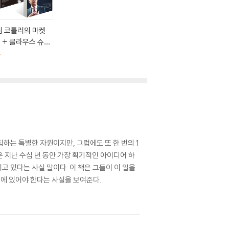
립 코틀러의 마켓
0 + 클라우스 슈밥
 제4차 산업혁명
판
하는 특별한 자원이지만, 그럼에도 또 한 번의 1
 지난 수십 년 동안 가장 획기적인 아이디어 하
 있다는 사실 말이다. 이 책은 그들이 이 일을
심에 있어야 한다는 사실을 보여준다.