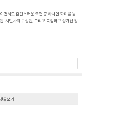
적이면서도 혼란스러운 측면 중 하나인 화폐를 능
맨, 시민사회 구성원, 그리고 복잡하고 성가신 정
댓글쓰기