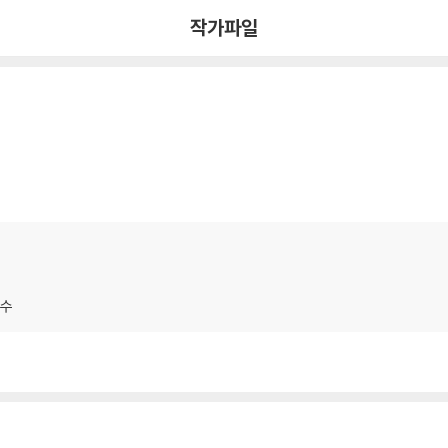
작가파일
교수