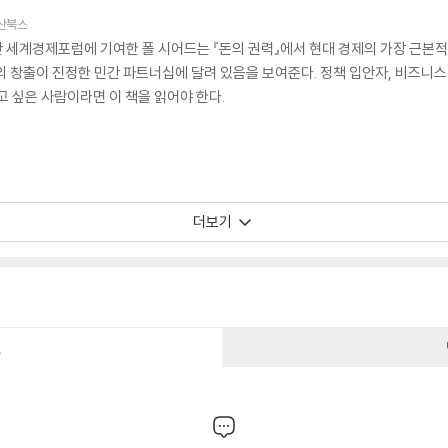
산북스
 세계경제포럼에 기여한 폴 시어드는 『돈의 권력』에서 현대 경제의 가장 근본
의 창출이 진정한 민간 파트너십에 달려 있음을 보여준다. 정책 입안자, 비즈니스
고 싶은 사람이라면 이 책을 읽어야 한다.
더보기
건