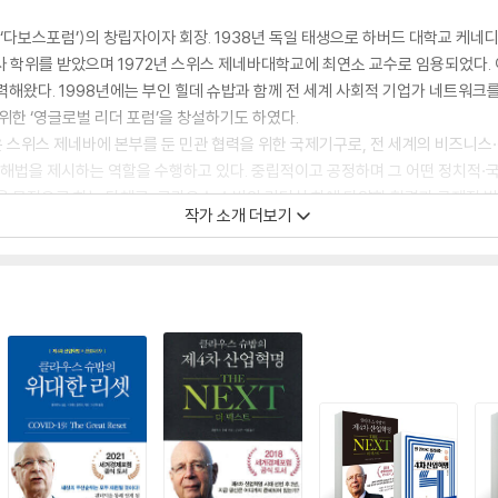
 일명 ‘다보스포럼’)의 창립자이자 회장. 1938년 독일 태생으로 하버드 대학교 
사 학위를 받았으며 1972년 스위스 제네바대학교에 최연소 교수로 임용되었다.
해왔다. 1998년에는 부인 힐데 슈밥과 함께 전 세계 사회적 기업가 네트워크를 
위한 ‘영글로벌 리더 포럼’을 창설하기도 하였다.
 스위스 제네바에 본부를 둔 민관 협력을 위한 국제기구로, 전 세계의 비즈니스
 해법을 제시하는 역할을 수행하고 있다. 중립적이고 공정하며 그 어떤 정치적
을 목적으로 하는 단체로, 클라우스 슈밥의 리더십 하에 다양한 협력과 국제적 
작가 소개 더보기
밥은 ‘4차 산업혁명’이라는 개념을 처음으로 주창하여 전 세계적인 반향을 일으켰으
00만 부가 넘는 판매고를 기록하였다.