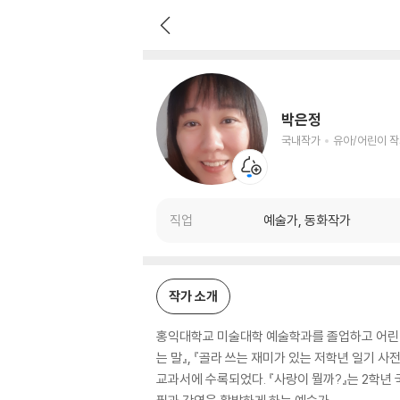
박은정
국내작가
유아/어린이 작가
박은정
국내작가
유아/어린이 
직업
예술가, 동화작가
작가 소개
홍익대학교 미술대학 예술학과를 졸업하고 어린이를 
는 말』, 『골라 쓰는 재미가 있는 저학년 일기 사
교과서에 수록되었다. 『사랑이 뭘까?』는 2학년 