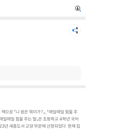
책으로 『니 꿈은 뭐이가?』, 『매일매일 힘을 주
 『매일매일 힘을 주는 말』은 초등학교 4학년 국어
23년 세종도서 교양 부문에 선정되었다. 현재 집