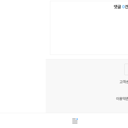
댓글
0
고객센
이용약
MATOM5