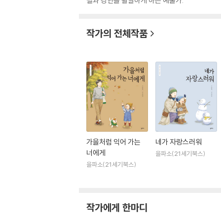
필과 강연을 활발하게 하는 예술가.
작가의 전체작품
가을처럼 익어 가는
네가 자랑스러워
너에게
을파소(21세기북스)
을파소(21세기북스)
작가에게 한마디